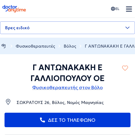
doctoranytime
EL
Βρες ειδικό
Φυσικοθεραπευτές
Βόλος
Γ ΑΝΤΩΝΑΚΑΚΗ Ε ΓΑΛ
Γ ΑΝΤΩΝΑΚΑΚΗ Ε
ΓΑΛΛΙΟΠΟΥΛΟΥ ΟΕ
Φυσικοθεραπευτής στον Βόλο
ΣΩΚΡΑΤΟΥΣ 26, Βόλος, Νομός Μαγνησίας
ΔΕΣ ΤΟ ΤΗΛΕΦΩΝΟ