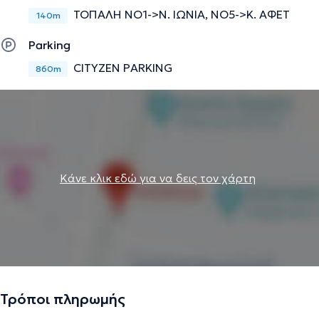
ΤΟΠΑΛΗ ΝΟ1->Ν. ΙΩΝΙΑ, ΝΟ5->Κ. ΑΦΕΤ
140m
Parking
CITYZEN PARKING
860m
Κάνε κλικ εδώ για να δεις τον χάρτη
Τρόποι πληρωμής