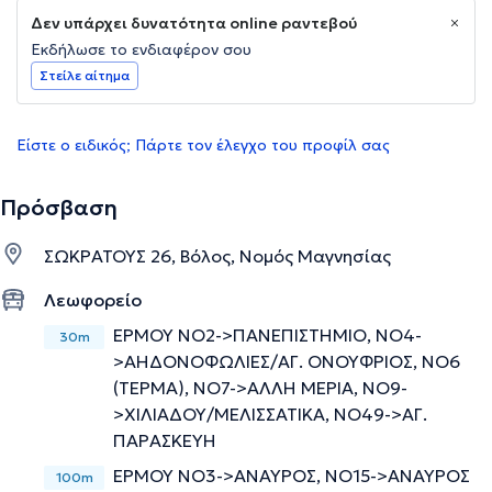
Δεν υπάρχει δυνατότητα online ραντεβού
Εκδήλωσε το ενδιαφέρον σου
Στείλε αίτημα
Είστε ο ειδικός; Πάρτε τον έλεγχο του προφίλ σας
Πρόσβαση
ΣΩΚΡΑΤΟΥΣ 26, Βόλος, Νομός Μαγνησίας
Λεωφορείο
ΕΡΜΟΥ ΝΟ2->ΠΑΝΕΠΙΣΤΗΜΙΟ, ΝΟ4-
30m
>ΑΗΔΟΝΟΦΩΛΙΕΣ/ΑΓ. ΟΝΟΥΦΡΙΟΣ, ΝΟ6
(ΤΕΡΜΑ), ΝΟ7->ΑΛΛΗ ΜΕΡΙΑ, ΝΟ9-
>ΧΙΛΙΑΔΟΥ/ΜΕΛΙΣΣΑΤΙΚΑ, ΝΟ49->ΑΓ.
ΠΑΡΑΣΚΕΥΗ
ΕΡΜΟΥ ΝΟ3->ΑΝΑΥΡΟΣ, ΝΟ15->ΑΝΑΥΡΟΣ
100m