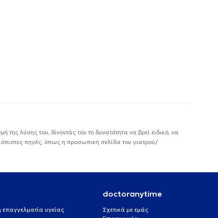
ή της λύσης του, δίνοντάς του τη δυνατότητα να βρεί ειδικό, να
ιόπιστες πηγές, όπως η προσωπική σελίδα του γιατρού/
doctoranytime
 ή επαγγελματία υγείας
Σχετικά με εμάς