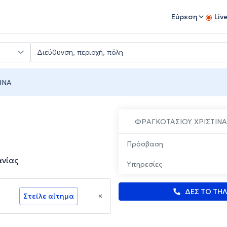
Εύρεση
Liv
ΙΝΑ
ΦΡΑΓΚΟΤΑΣΙΟΥ ΧΡΙΣΤΙΝΑ
Πρόσβαση
ανίας
Υπηρεσίες
ΔΕΣ ΤΟ ΤΗ
Στείλε αίτημα