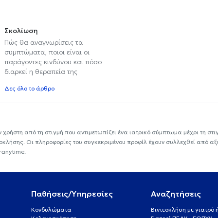
Σκολίωση
Πώς θα αναγνωρίσεις τα
συμπτώματα, ποιοι είναι οι
παράγοντες κινδύνου και πόσο
διαρκεί η θεραπεία της
Δες όλο το άρθρο
ν χρήστη από τη στιγμή που αντιμετωπίζει ένα ιατρικό σύμπτωμα μέχρι τη στιγμ
εοκλήσης. Οι πληροφορίες του συγκεκριμένου προφίλ έχουν συλλεχθεί από αξ
ranytime.
Παθήσεις/Υπηρεσίες
Αναζητήσεις
Κονδυλώματα
Βιντεοκλήση με γιατρό