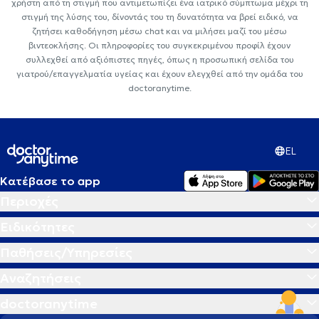
χρήστη από τη στιγμή που αντιμετωπίζει ένα ιατρικό σύμπτωμα μέχρι τη
στιγμή της λύσης του, δίνοντάς του τη δυνατότητα να βρεί ειδικό, να
ζητήσει καθοδήγηση μέσω chat και να μιλήσει μαζί του μέσω
βιντεοκλήσης. Οι πληροφορίες του συγκεκριμένου προφίλ έχουν
συλλεχθεί από αξιόπιστες πηγές, όπως η προσωπική σελίδα του
γιατρού/επαγγελματία υγείας και έχουν ελεγχθεί από την ομάδα του
doctoranytime.
EL
Κατέβασε το app
Περιοχές
Ειδικότητες
Παθήσεις/Υπηρεσίες
Αναζητήσεις
doctoranytime