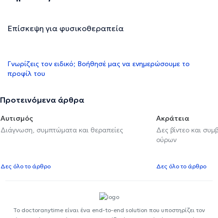
Επίσκεψη για φυσικοθεραπεία
Γνωρίζεις τον ειδικό; Βοήθησέ μας να ενημερώσουμε το
προφίλ του
Προτεινόμενα άρθρα
Αυτισμός
Ακράτεια
Διάγνωση, συμπτώματα και θεραπείες
Δες βίντεο και συμ
ούρων
Δες όλο το άρθρο
Δες όλο το άρθρο
Το doctoranytime είναι ένα end-to-end solution που υποστηρίζει τον