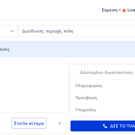
Εύρεση
Liv
ίνος
Δόστογλου Κωνσταντίνος
Πληροφορίες
Πρόσβαση
Υπηρεσίες
Στείλε αίτημα
ΔΕΣ ΤΟ ΤΗ