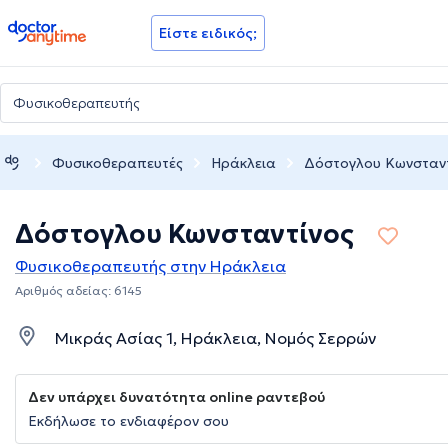
doctoranytime
Είστε ειδικός;
Φυσικοθεραπευτές
Ηράκλεια
Δόστογλου Κωνσταντ
Δόστογλου Κωνσταντίνος
Φυσικοθεραπευτής στην Ηράκλεια
Αριθμός αδείας: 6145
Μικράς Ασίας 1, Ηράκλεια, Νομός Σερρών
Δεν υπάρχει δυνατότητα online ραντεβού
Εκδήλωσε το ενδιαφέρον σου