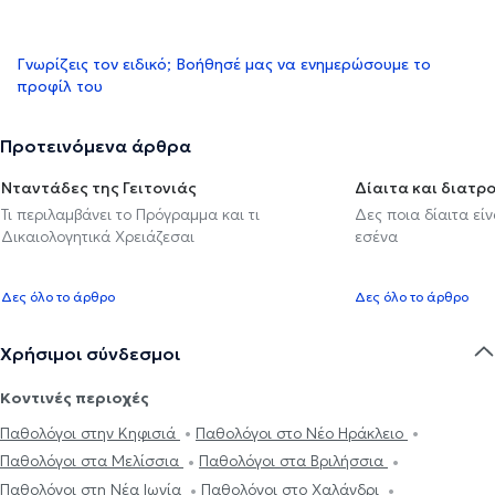
Γνωρίζεις τον ειδικό; Βοήθησέ μας να ενημερώσουμε το
προφίλ του
Προτεινόμενα άρθρα
Νταντάδες της Γειτονιάς
Δίαιτα και διατρ
Τι περιλαμβάνει το Πρόγραμμα και τι
Δες ποια δίαιτα εί
Δικαιολογητικά Χρειάζεσαι
εσένα
Δες όλο το άρθρο
Δες όλο το άρθρο
Χρήσιμοι σύνδεσμοι
Κοντινές περιοχές
Παθολόγοι στην Κηφισιά
Παθολόγοι στο Νέο Ηράκλειο
Παθολόγοι στα Μελίσσια
Παθολόγοι στα Βριλήσσια
Παθολόγοι στη Νέα Ιωνία
Παθολόγοι στο Χαλάνδρι