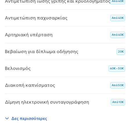
Αντιμετώπιση ίωσης γρίπης και κρυολογήματος
Aπό 40€
Αντιμετώπιση παχυσαρκίας
Aπό 40€
Αρτηριακή υπέρταση
Aπό 40€
Βεβαίωση για δίπλωμα οδήγησης
20€
Βελονισμός
40€ – 50€
Διακοπή καπνίσματος
Aπό 50€
Δίμηνη ηλεκτρονική συνταγογράφηση
Aπό 10€
Δες περισσότερες