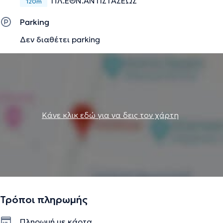
ΠΛ.ΕΘΝ.ΑΝΤΙΣΤΑΣΕΩΣ
120m
Parking
Δεν διαθέτει parking
Κάνε κλικ εδώ για να δεις τον χάρτη
Τρόποι πληρωμής
Πληρωμή με κάρτα