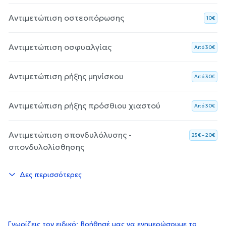
Αντιμετώπιση οστεοπόρωσης
10€
Αντιμετώπιση οσφυαλγίας
Aπό 30€
Αντιμετώπιση ρήξης μηνίσκου
Aπό 30€
Αντιμετώπιση ρήξης πρόσθιου χιαστού
Aπό 30€
Αντιμετώπιση σπονδυλόλυσης -
25€ – 20€
σπονδυλολίσθησης
Δες περισσότερες
Γνωρίζεις τον ειδικό; Βοήθησέ μας να ενημερώσουμε το