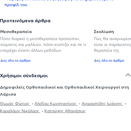
προφίλ του
Προτεινόμενα άρθρα
Μεσοθεραπεία
Σκολίωση
Πόσο διαρκεί η μεσοθεραπεία προσώπου,
Πώς θα αναγνωρίσε
σώματος και μαλλιών, πόσο κοστίζει και σε τι
είναι οι παράγοντες
υπερέχει έναντι άλλων μεθόδων
θεραπεία της
Δες όλο το άρθρο
Δες όλο το άρθρο
Χρήσιμοι σύνδεσμοι
Δημοφιλείς Ορθοπαιδικοί και Ορθοπαιδικοί Χειρουργοί στη
Λάρισα
Θωμάς Φώτιος
Αλεξίου Κωνσταντίνος
Αγοραστίδης Ιωάννης
Καραλάιος Νικόλαος
Κατσώχης Αθανάσιος