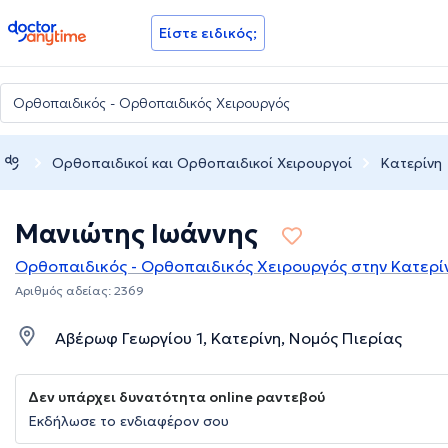
doctoranytime
Είστε ειδικός;
Ορθοπαιδικοί και Ορθοπαιδικοί Χειρουργοί
Κατερίνη
Μανιώτης Ιωάννης
Ορθοπαιδικός - Ορθοπαιδικός Χειρουργός στην Κατερί
Αριθμός αδείας: 2369
Αβέρωφ Γεωργίου 1, Κατερίνη, Νομός Πιερίας
Δεν υπάρχει δυνατότητα online ραντεβού
Εκδήλωσε το ενδιαφέρον σου