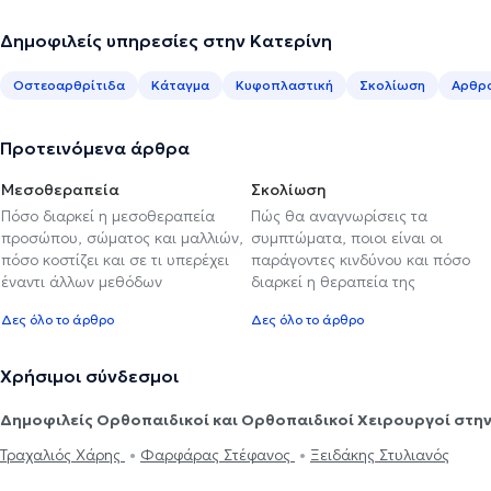
Δημοφιλείς υπηρεσίες στην Κατερίνη
Οστεοαρθρίτιδα
Κάταγμα
Κυφοπλαστική
Σκολίωση
Αρθρ
Προτεινόμενα άρθρα
Μεσοθεραπεία
Σκολίωση
Πόσο διαρκεί η μεσοθεραπεία
Πώς θα αναγνωρίσεις τα
προσώπου, σώματος και μαλλιών,
συμπτώματα, ποιοι είναι οι
πόσο κοστίζει και σε τι υπερέχει
παράγοντες κινδύνου και πόσο
έναντι άλλων μεθόδων
διαρκεί η θεραπεία της
Δες όλο το άρθρο
Δες όλο το άρθρο
Χρήσιμοι σύνδεσμοι
Δημοφιλείς Ορθοπαιδικοί και Ορθοπαιδικοί Χειρουργοί στην
Τραχαλιός Χάρης
Φαρφάρας Στέφανος
Ξειδάκης Στυλιανός