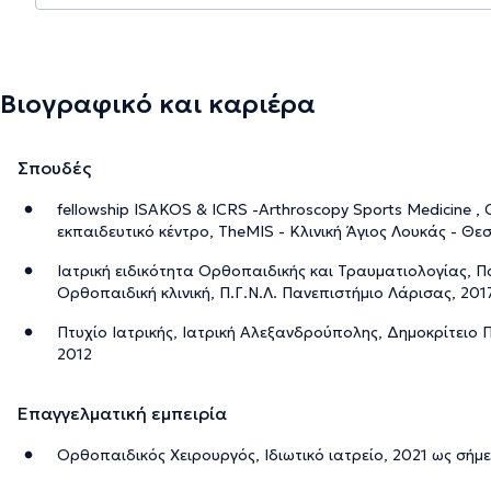
Βιογραφικό και καριέρα
Σπουδές
fellowship ISAKOS & ICRS -Arthroscopy Sports Medicine , C
εκπαιδευτικό κέντρο, TheMIS - Κλινική Άγιος Λουκάς - Θε
Ιατρική ειδικότητα Ορθοπαιδικής και Τραυματιολογίας, Π
Ορθοπαιδική κλινική, Π.Γ.Ν.Λ. Πανεπιστήμιο Λάρισας, 201
Πτυχίο Ιατρικής, Ιατρική Αλεξανδρούπολης, Δημοκρίτειο
2012
Επαγγελματική εμπειρία
Ορθοπαιδικός Χειρουργός, Ιδιωτικό ιατρείο, 2021 ως σήμ