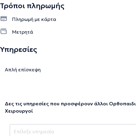
Τρόποι πληρωμής
Πληρωμή με κάρτα
Μετρητά
Υπηρεσίες
Απλή επίσκεψη
Δες τις υπηρεσίες που προσφέρουν άλλοι Ορθοπαιδι
Χειρουργοί