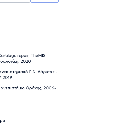
artilage repair, TheMIS
σσαλονίκη, 2020
ανεπιστημιακό Γ.Ν. Λάρισας -
7-2019
 Πανεπιστήμιο Θράκης, 2006-
ερα