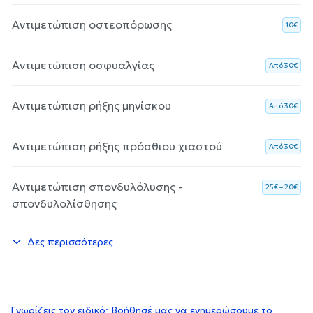
Αντιμετώπιση οστεοπόρωσης
10€
Αντιμετώπιση οσφυαλγίας
Aπό 30€
Αντιμετώπιση ρήξης μηνίσκου
Aπό 30€
Αντιμετώπιση ρήξης πρόσθιου χιαστού
Aπό 30€
Αντιμετώπιση σπονδυλόλυσης -
25€ – 20€
σπονδυλολίσθησης
Δες περισσότερες
Γνωρίζεις τον ειδικό; Βοήθησέ μας να ενημερώσουμε το