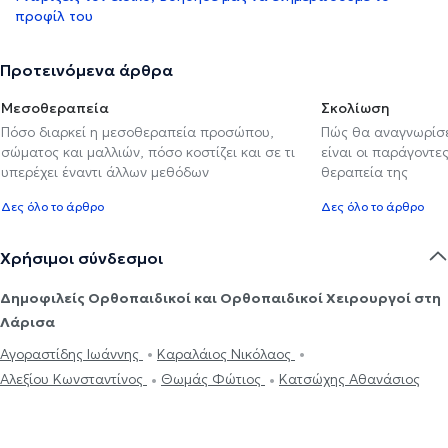
προφίλ του
Προτεινόμενα άρθρα
Μεσοθεραπεία
Σκολίωση
Πόσο διαρκεί η μεσοθεραπεία προσώπου,
Πώς θα αναγνωρίσε
σώματος και μαλλιών, πόσο κοστίζει και σε τι
είναι οι παράγοντες
υπερέχει έναντι άλλων μεθόδων
θεραπεία της
Δες όλο το άρθρο
Δες όλο το άρθρο
Χρήσιμοι σύνδεσμοι
Δημοφιλείς Ορθοπαιδικοί και Ορθοπαιδικοί Χειρουργοί στη
Λάρισα
Αγοραστίδης Ιωάννης
Καραλάιος Νικόλαος
Αλεξίου Κωνσταντίνος
Θωμάς Φώτιος
Κατσώχης Αθανάσιος