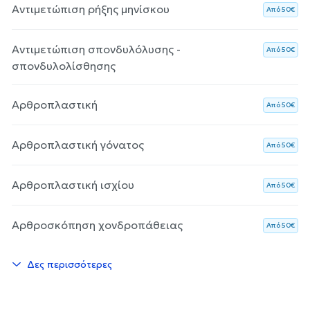
Αντιμετώπιση ρήξης μηνίσκου
Aπό 50€
Αντιμετώπιση σπονδυλόλυσης -
Aπό 50€
σπονδυλολίσθησης
Αρθροπλαστική
Aπό 50€
Αρθροπλαστική γόνατος
Aπό 50€
Αρθροπλαστική ισχίου
Aπό 50€
Αρθροσκόπηση χονδροπάθειας
Aπό 50€
Δες περισσότερες