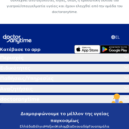
συλλεχθεί από αξιόπιστες πηγές, όπως η προσωπική σελίδα του
γιατρού/επαγγελματία υγείας και έχουν ελεγχθεί από την ομάδα του
doctoranytime.
EL
Κατέβασε το app
Περιοχές
Ειδικότητες
Παθήσεις/Υπηρεσίες
Αναζητήσεις
doctoranytime
Διαμορφώνουμε το μέλλον της υγείας
παγκοσμίως
Ελλάδα
Βέλγιο
Μεξικό
Κολομβία
Εκουαδόρ
Γουατεμάλα