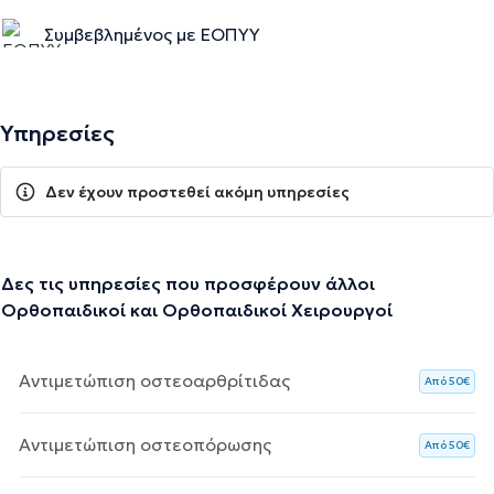
Συμβεβλημένος με ΕΟΠΥΥ
Υπηρεσίες
Δεν έχουν προστεθεί ακόμη υπηρεσίες
Δες τις υπηρεσίες που προσφέρουν άλλοι
Ορθοπαιδικοί και Ορθοπαιδικοί Χειρουργοί
Αντιμετώπιση οστεοαρθρίτιδας
Aπό 50€
Αντιμετώπιση οστεοπόρωσης
Aπό 50€