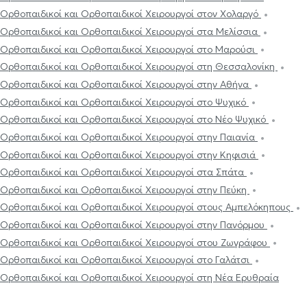
Ορθοπαιδικοί και Ορθοπαιδικοί Χειρουργοί στον Χολαργό
Ορθοπαιδικοί και Ορθοπαιδικοί Χειρουργοί στα Μελίσσια
Ορθοπαιδικοί και Ορθοπαιδικοί Χειρουργοί στο Μαρούσι
Ορθοπαιδικοί και Ορθοπαιδικοί Χειρουργοί στη Θεσσαλονίκη
Ορθοπαιδικοί και Ορθοπαιδικοί Χειρουργοί στην Αθήνα
Ορθοπαιδικοί και Ορθοπαιδικοί Χειρουργοί στο Ψυχικό
Ορθοπαιδικοί και Ορθοπαιδικοί Χειρουργοί στο Νέο Ψυχικό
Ορθοπαιδικοί και Ορθοπαιδικοί Χειρουργοί στην Παιανία
Ορθοπαιδικοί και Ορθοπαιδικοί Χειρουργοί στην Κηφισιά
Ορθοπαιδικοί και Ορθοπαιδικοί Χειρουργοί στα Σπάτα
Ορθοπαιδικοί και Ορθοπαιδικοί Χειρουργοί στην Πεύκη
Ορθοπαιδικοί και Ορθοπαιδικοί Χειρουργοί στους Αμπελόκηπους
Ορθοπαιδικοί και Ορθοπαιδικοί Χειρουργοί στην Πανόρμου
Ορθοπαιδικοί και Ορθοπαιδικοί Χειρουργοί στου Ζωγράφου
Ορθοπαιδικοί και Ορθοπαιδικοί Χειρουργοί στο Γαλάτσι
Ορθοπαιδικοί και Ορθοπαιδικοί Χειρουργοί στη Νέα Ερυθραία