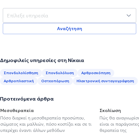
Αναζήτηση
Δημοφιλείς υπηρεσίες στη Νίκαια
Σπονδυλολίσθηση
Σπονδυλόλυση
Αρθροσκόπηση
Αρθροπλαστική
Οστεοπόρωση
Ηλεκτρονική συνταγογράφηση
Προτεινόμενα άρθρα
Μεσοθεραπεία
Σκολίωση
Πόσο διαρκεί η μεσοθεραπεία προσώπου,
Πώς θα αναγνωρίσε
σώματος και μαλλιών, πόσο κοστίζει και σε τι
είναι οι παράγοντες
υπερέχει έναντι άλλων μεθόδων
θεραπεία της