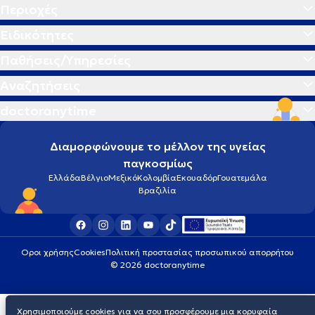
Περιοχές
Ειδικότητες
Παθήσεις/Υπηρεσίες
Αναζητήσεις
doctoranytime
Διαμορφώνουμε το μέλλον της υγείας
παγκοσμίως
Ελλάδα
Βέλγιο
Μεξικό
Κολομβία
Εκουαδόρ
Γουατεμάλα
Βραζιλία
Οροι χρήσης
Cookies
Πολιτική προστασίας προσωπικού απορρήτου
© 2026 doctoranytime
Χρησιμοποιούμε cookies για να σου προσφέρουμε μια κορυφαία