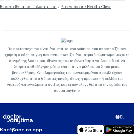
Bioclab Ιδιωτικά Πολυιατρεία
Premedicare Health Clinic
Το doctoranytime είναι ένα end-to-end solution που υποστηρίζει τον
χρήστη από τη στιγμή που αντιμετωπίζει ένα ιατρικό σύμπτωμα μέχρι τη
στιγμή της λύσης του, δίνοντάς του τη δυνατότητα να βρεί ειδικό, να
ζητήσει καθοδήγηση μέσω chat και να μιλήσει μαζί του μέσω
βιντεοκλήσης. Οι πληροφορίες του συγκεκριμένου προφίλ έχουν
συλλεχθεί από αξιόπιστες πηγές, όπως η προσωπική σελίδα του
γιατρού/επαγγελματία υγείας και έχουν ελεγχθεί από την ομάδα του
doctoranytime.
EL
Κατέβασε το app