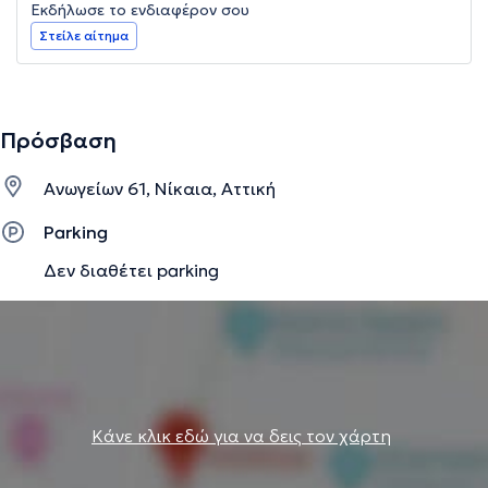
Εκδήλωσε το ενδιαφέρον σου
Στείλε αίτημα
Πρόσβαση
Ανωγείων 61, Νίκαια, Αττική
Parking
Δεν διαθέτει parking
Κάνε κλικ εδώ για να δεις τον χάρτη