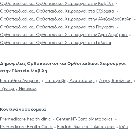
Ορθοπαιδικοί και Ορθοπαιδικοί Χειρουργοί στην Κυψέλη
Ορθοπαιδικοί και Ορθοπαιδικοί Χειρουργοί στα Εξάρχεια
Ορθοπαιδικοί και Ορθοπαιδικοί Χειρουργοί στην Αλεξανδρούπολη
Ορθοπαιδικοί και Ορθοπαιδικοί Χειρουργοί στο Παγκράτι
Ορθοπαιδικοί και Ορθοπαιδικοί Χειρουργοί στον Άγιο Δημήτριο
Ορθοπαιδικοί και Ορθοπαιδικοί Χειρουργοί στο Γαλάτσι
Δημοφιλείς Ορθοπαιδικοί και Ορθοπαιδικοί Χειρουργοί
στην Πλατεία Μαβίλη
Ευσταθίου Ανδρέας
Παπαγιαβής Αναστάσιος
Ζάχος Βασίλειος
Τζινιέρης Νικόλαος
Κοντινά νοσοκομεία
Premedicare health clinic
Center NT-CardioMetabolics
Premedicare Health Clinic
Bioclab Ιδιωτικά Πολυιατρεία
Ιάζω