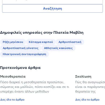
Αναζήτηση
Δημοφιλείς υπηρεσίες στην Πλατεία Μαβίλη
Ρήξη μηνίσκου
Κάταγμα καρπού
Αρθροπλαστική
Αρθροπλαστική γόνατος
Αθλητικές κακώσεις
Ηλεκτρονική συνταγογράφηση
Προτεινόμενα άρθρα
Μεσοθεραπεία
Σκολίωση
Πόσο διαρκεί η μεσοθεραπεία προσώπου,
Πώς θα αναγνωρίσε
σώματος και μαλλιών, πόσο κοστίζει και σε τι
είναι οι παράγοντες
υπερέχει έναντι άλλων μεθόδων
θεραπεία της
Δες όλο το άρθρο
Δες όλο το άρθρο