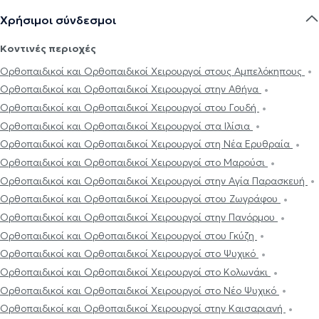
Χρήσιμοι σύνδεσμοι
Κοντινές περιοχές
Ορθοπαιδικοί και Ορθοπαιδικοί Χειρουργοί στους Αμπελόκηπους
Ορθοπαιδικοί και Ορθοπαιδικοί Χειρουργοί στην Αθήνα
Ορθοπαιδικοί και Ορθοπαιδικοί Χειρουργοί στου Γουδή
Ορθοπαιδικοί και Ορθοπαιδικοί Χειρουργοί στα Ιλίσια
Ορθοπαιδικοί και Ορθοπαιδικοί Χειρουργοί στη Νέα Ερυθραία
Ορθοπαιδικοί και Ορθοπαιδικοί Χειρουργοί στο Μαρούσι
Ορθοπαιδικοί και Ορθοπαιδικοί Χειρουργοί στην Αγία Παρασκευή
Ορθοπαιδικοί και Ορθοπαιδικοί Χειρουργοί στου Ζωγράφου
Ορθοπαιδικοί και Ορθοπαιδικοί Χειρουργοί στην Πανόρμου
Ορθοπαιδικοί και Ορθοπαιδικοί Χειρουργοί στου Γκύζη
Ορθοπαιδικοί και Ορθοπαιδικοί Χειρουργοί στο Ψυχικό
Ορθοπαιδικοί και Ορθοπαιδικοί Χειρουργοί στο Κολωνάκι
Ορθοπαιδικοί και Ορθοπαιδικοί Χειρουργοί στο Νέο Ψυχικό
Ορθοπαιδικοί και Ορθοπαιδικοί Χειρουργοί στην Καισαριανή