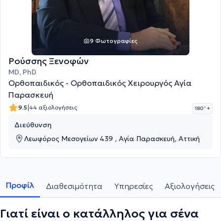
9 Φωτογραφίες
Ρούσσης Ξενοφών
MD, PhD
Ορθοπαιδικός - Ορθοπαιδικός Χειρουργός Αγία
Παρασκευή
|
9.5
44 αξιολογήσεις
180 '
+
Διεύθυνση
Λεωφόρος Μεσογείων 439 , Αγία Παρασκευή, Αττική
Προφίλ
Διαθεσιμότητα
Υπηρεσίες
Αξιολογήσεις
Γιατί είναι ο κατάλληλος για σένα