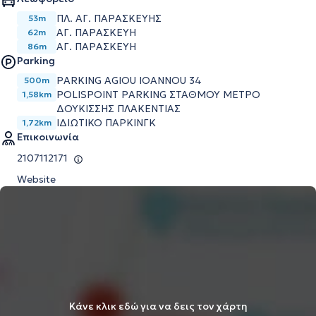
ΠΛ. ΑΓ. ΠΑΡΑΣΚΕΥΗΣ
53m
ΑΓ. ΠΑΡΑΣΚΕΥΗ
62m
ΑΓ. ΠΑΡΑΣΚΕΥΗ
86m
Parking
PARKING AGIOU IOANNOU 34
500m
POLISPOINT PARKING ΣΤΑΘΜΟΥ ΜΕΤΡΟ
1,58km
ΔΟΥΚΙΣΣΗΣ ΠΛΑΚΕΝΤΙΑΣ
ΙΔΙΩΤΙΚΟ ΠΑΡΚΙΝΓΚ
1,72km
Επικοινωνία
2107112171
Website
Κάνε κλικ εδώ για να δεις τον χάρτη