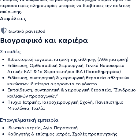
περισσότερες πληροφορίες μπορείς να διαβάσεις την
πολιτική
ακύρωσης
.
Ασφάλειες
Ιδιωτικό ραντεβού
Βιογραφικό και καριέρα
Σπουδές
Διδακτορική εργασία, ιατρική της άθλησης (Αθλητιατρική)
Ειδίκευση, Ορθοπαιδική Χειρουργική, Γενικό Νοσοκομείο
Αττικής ΚΑΤ & 1ο Θεραπευτήριο ΙΚΑ (Παπαδημητρίου)
Ειδίκευση, συντηρητική & χειρουργική θεραπεία αθλητικών
κακώσεων ιδιαίτερα αφορούντα το γόνατο
Εκπαίδευση, συντηρητική & χειρουργική θεραπεία, "Σύνδρομο
κοιλιακών προσαγωγών"
Πτυχίο Ιατρικής, Ιατροχειρουργική Σχολή, Πανεπιστήμιο
Μπολώνια, Ιταλία
Επαγγελματική εμπειρία
Ιδιωτικό ιατρείο, Αγία Παρασκευή
Καθηγητής & επίσημος ιατρός, Σχολές προπονητικής