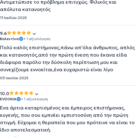
Αντιμετώπισε το πρόβλημα επιτυχώς. Φιλικός και
απόλυτα κατανοητός
11 Ιουλίου 2025
9.6
Βαλεντίνα
• 1 αξιολόγηση
Πολύ καλός επιστήμονας,πάνω απ'όλα άνθρωπος, απλός
και κατανοητός,από την πρώτη ένεση που έκανα είδα
διάφορα παρόλο την δύσκολη περίπτωση μου και
συνεχίζουμε εννοείται,ένα ευχαριστώ είναι λίγο
03 Ιουνίου 2025
10.0
EVDOKIA
• 1 αξιολόγηση
Ένα άρτια καταρτισμένος και έμπειρος επιστήμονας,
ευγενής, που σου εμπνέει εμπιστοσύνη από την πρώτη
στιγμή. Εύχομαι η θεραπεία που μου πρότεινε να είναι το
ίδιο αποτελεσματική.