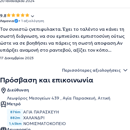
20 Ιανουαρίου 2024
9.8
Λεμονια
• 1 αξιολόγηση
Τον συνιστώ ςνεπιφυλακτα. Έχει το ταλέντο να κάνει τη
σωστή διάγνωση, να σου εμπνεύσει εμπιστοσύνη ούτως
ώστε να σε βοηθήσει να πάρεις τη σωστή αποφαση.Aν
υπάρξει αναμονή στο ραντεβού, αξίζει τον κόπο...
17 Δεκεμβρίου 2023
Περισσότερες αξιολογήσεις
Πρόσβαση και επικοινωνία
Διεύθυνση
Λεωφόρος Μεσογείων 439 , Αγία Παρασκευή, Αττική
Μετρό
ΑΓΙΑ ΠΑΡΑΣΚΕΥΗ
876m
ΧΑΛΑΝΔΡΙ
882m
ΝΟΜΙΣΜΑΤΟΚΟΠΕΙΟ
1,45km
Λεωφορείο