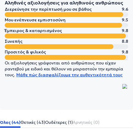
Αληθινές αξιολογήσεις για αληθινούς ανθρώπους
Διερεύνησε την περίπτωσή μου σε βάθος
9.6
Μου ενέπνευσε εμπιστοσύνη
9.5
Έμπειρος & καταρτισμένος
9.8
Συνεπής
8.8
Προσιτός & φιλικός
9.8
Οι αξιολογήσεις γράφονται από ανθρώπους που είχαν
ραντεβού με ειδικό και θέλουν να μοιραστούν την εμπειρία
τους.
Μάθε πώς διασφαλίζουμε την αυθεντικότητά τους
Όλες (44)
Θετικές (43)
Ουδέτερες (1)
Αρνητικές (0)