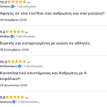
10.0
Stratos
• 1 αξιολόγηση
Αψογος σε ολα του!!Και σαν ανθρωπος και σαν γιατρος!!
28 Νοεμβρίου 2025
9.6
Αλέξης
• 1 αξιολόγηση
Ευγενής και καταρτισμένος με γνώση σε αθλητές
18 Σεπτεμβρίου 2025
10.0
Αλέξανδρος
• 1 αξιολόγηση
Καταπληκτικό επιστήμονας και Άνθρωπος με Α
κεφάλαιο!!
29 Αυγούστου 2025
9.8
Ιωαννης
• 2 αξιολογήσεις