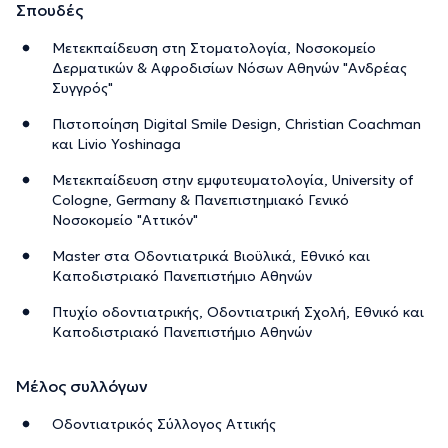
Σπουδές
Μετεκπαίδευση στη Στοματολογία, Νοσοκομείο
Δερματικών & Αφροδισίων Νόσων Αθηνών "Ανδρέας
Συγγρός"
Πιστοποίηση Digital Smile Design, Christian Coachman
και Livio Yoshinaga
Μετεκπαίδευση στην εμφυτευματολογία, University of
Cologne, Germany & Πανεπιστημιακό Γενικό
Νοσοκομείο "Αττικόν"
Μaster στα Οδοντιατρικά Βιοϋλικά, Εθνικό και
Καποδιστριακό Πανεπιστήμιο Αθηνών
Πτυχίο οδοντιατρικής, Οδοντιατρική Σχολή, Εθνικό και
Καποδιστριακό Πανεπιστήμιο Αθηνών
Μέλος συλλόγων
Οδοντιατρικός Σύλλογος Αττικής