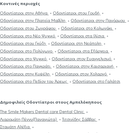
Κοντινές περιοχές
Οδοντίατροι στην Αθήνα
Οδοντίατροι στου Γουδή
Οδοντίατροι στην Πλατεία Μαβίλη
Οδοντίατροι στην Πανόρμου
Οδοντίατροι στου Ζωγράφου
Οδοντίατροι στο Κολωνάκι
Οδοντίατροι στο Νέο Ψυχικό
Οδοντίατροι στα Ιλίσια
Οδοντίατροι στου Γκύζη
Οδοντίατροι στη Νεάπολη
Οδοντίατροι στο Πολύγωνο
Οδοντίατροι στα Εξάρχεια
Οδοντίατροι στο Ψυχικό
Οδοντίατροι στον Ευαγγελισμό
Οδοντίατροι στο Παγκράτι
Οδοντίατροι στην Καισαριανή
Οδοντίατροι στην Κυψέλη
Οδοντίατροι στον Χολαργό
Οδοντίατροι στο Πεδίον του Άρεως
Οδοντίατροι στο Γαλάτσι
Δημοφιλείς Οδοντίατροι στους Αμπελόκηπους
The Smile Makers Dental care Dental Clinic
Λιαρομάτη Πέννυ(Παναγιώτα)
Τιτσινίδης Σάββας
Σταμάτη Αλέξια