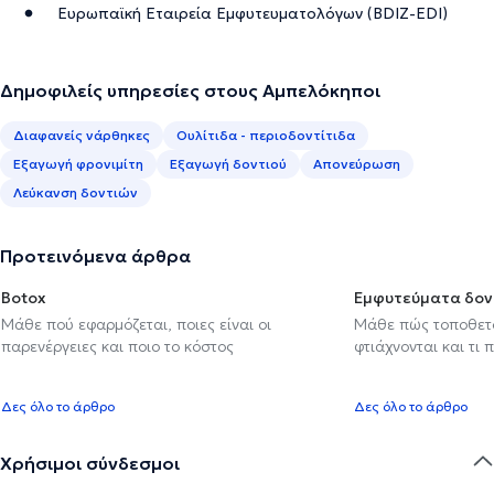
Ευρωπαϊκή Εταιρεία Εμφυτευματολόγων (BDIZ-EDI)
Δημοφιλείς υπηρεσίες στους Αμπελόκηποι
Διαφανείς νάρθηκες
Ουλίτιδα - περιοδοντίτιδα
Εξαγωγή φρονιμίτη
Εξαγωγή δοντιού
Απονεύρωση
Λεύκανση δοντιών
Προτεινόμενα άρθρα
Botox
Εμφυτεύματα δον
Μάθε πού εφαρμόζεται, ποιες είναι οι
Μάθε πώς τοποθετού
παρενέργειες και ποιο το κόστος
φτιάχνονται και τι 
Δες όλο το άρθρο
Δες όλο το άρθρο
Χρήσιμοι σύνδεσμοι