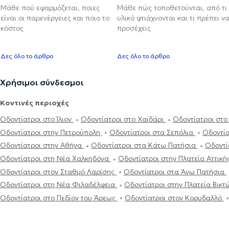
Μάθε πού εφαρμόζεται, ποιες
Μάθε πώς τοποθετούνται, από τι
είναι οι παρενέργειες και ποιο το
υλικό φτιάχνονται και τι πρέπει ν
κόστος
προσέχεις
Δες όλο το άρθρο
Δες όλο το άρθρο
Χρήσιμοι σύνδεσμοι
Κοντινές περιοχές
Οδοντίατροι στο Ίλιον
Οδοντίατροι στο Χαϊδάρι
Οδοντίατροι στ
Οδοντίατροι στην Πετρούπολη
Οδοντίατροι στα Σεπόλια
Οδοντία
Οδοντίατροι στην Αθήνα
Οδοντίατροι στα Κάτω Πατήσια
Οδοντί
Οδοντίατροι στη Νέα Χαλκηδόνα
Οδοντίατροι στην Πλατεία Αττική
Οδοντίατροι στον Σταθμό Λαρίσης
Οδοντίατροι στα Άνω Πατήσια
Οδοντίατροι στη Νέα Φιλαδέλφεια
Οδοντίατροι στην Πλατεία Βικ
Οδοντίατροι στο Πεδίον του Άρεως
Οδοντίατροι στον Κορυδαλλό