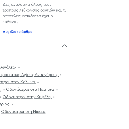
Δες αναλυτικά όλους τους
α
τρόπους λεύκανσης δοντιών και τι
αποτελεσματικότητα έχει ο
καθένας
Δες όλο το άρθρο
ο Αιγάλεω
τροι στους Αγίους Αναργύρους
ατροι στον Κολωνό
ς
Οδοντίατροι στα Πατήσια
Οδοντίατροι στην Κυψέλη
τώριας
Οδοντίατροι στη Νίκαια