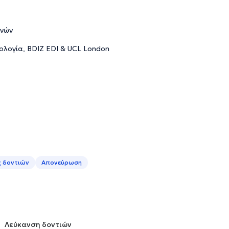
ηνών
ολογία, BDIZ EDI & UCL London
 δοντιών
Απονεύρωση
Λεύκανση δοντιών