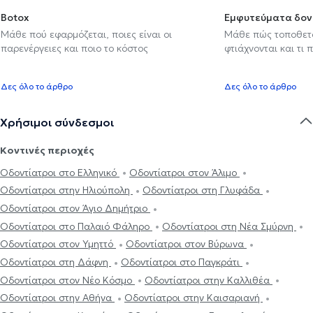
Botox
Εμφυτεύματα δον
Μάθε πού εφαρμόζεται, ποιες είναι οι
Μάθε πώς τοποθετού
παρενέργειες και ποιο το κόστος
φτιάχνονται και τι 
Δες όλο το άρθρο
Δες όλο το άρθρο
Χρήσιμοι σύνδεσμοι
Κοντινές περιοχές
Οδοντίατροι στο Ελληνικό
Οδοντίατροι στον Άλιμο
Οδοντίατροι στην Ηλιούπολη
Οδοντίατροι στη Γλυφάδα
Οδοντίατροι στον Άγιο Δημήτριο
Οδοντίατροι στο Παλαιό Φάληρο
Οδοντίατροι στη Νέα Σμύρνη
Οδοντίατροι στον Υμηττό
Οδοντίατροι στον Βύρωνα
Οδοντίατροι στη Δάφνη
Οδοντίατροι στο Παγκράτι
Οδοντίατροι στον Νέο Κόσμο
Οδοντίατροι στην Καλλιθέα
Οδοντίατροι στην Αθήνα
Οδοντίατροι στην Καισαριανή