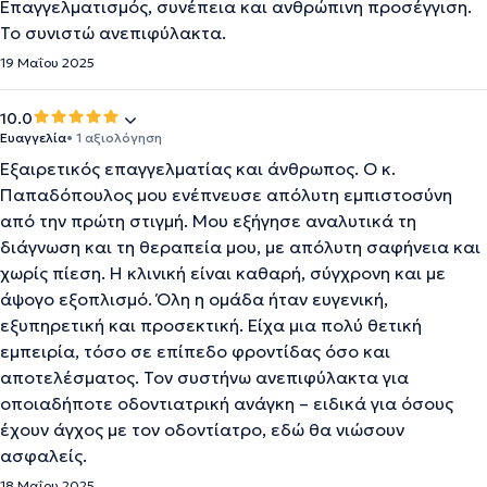
Επαγγελματισμός, συνέπεια και ανθρώπινη προσέγγιση.
Το συνιστώ ανεπιφύλακτα.
19 Μαΐου 2025
10.0
Ευαγγελία
• 1 αξιολόγηση
Εξαιρετικός επαγγελματίας και άνθρωπος. Ο κ.
Παπαδόπουλος μου ενέπνευσε απόλυτη εμπιστοσύνη
από την πρώτη στιγμή. Μου εξήγησε αναλυτικά τη
διάγνωση και τη θεραπεία μου, με απόλυτη σαφήνεια και
χωρίς πίεση. Η κλινική είναι καθαρή, σύγχρονη και με
άψογο εξοπλισμό. Όλη η ομάδα ήταν ευγενική,
εξυπηρετική και προσεκτική. Είχα μια πολύ θετική
εμπειρία, τόσο σε επίπεδο φροντίδας όσο και
αποτελέσματος. Τον συστήνω ανεπιφύλακτα για
οποιαδήποτε οδοντιατρική ανάγκη – ειδικά για όσους
έχουν άγχος με τον οδοντίατρο, εδώ θα νιώσουν
ασφαλείς.
18 Μαΐου 2025