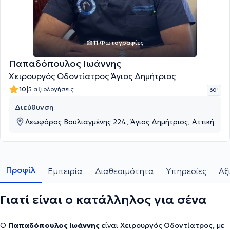
11 Φωτογραφίες
Παπαδόπουλος Ιωάννης
Χειρουργός Οδοντίατρος Άγιος Δημήτριος
|
10
5 αξιολογήσεις
60 '
Διεύθυνση
Λεωφόρος Βουλιαγμένης 224, Άγιος Δημήτριος, Αττική
Προφίλ
Εμπειρία
Διαθεσιμότητα
Υπηρεσίες
Αξ
Γιατί είναι ο κατάλληλος για σένα
Ο
Παπαδόπουλος Ιωάννης
είναι
Χειρουργός Οδοντίατρος,
με