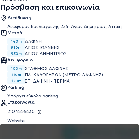
Πρόσβαση και επικοινωνία
Διεύθυνση
Λεωφόρος Βουλιαγμένης 224, Άγιος Δημήτριος, Αττική
Μετρό
ΔΆΦΝΗ
140m
ΆΓΙΟΣ ΙΩΆΝΝΗΣ
910m
ΆΓΙΟΣ ΔΗΜΉΤΡΙΟΣ
950m
Λεωφορείο
ΣΤΑΘΜΟΣ ΔΑΦΝΗΣ
100m
ΠΛ. ΚΑΛΟΓΗΡΩΝ (ΜΕΤΡΟ ΔΑΦΝΗΣ)
110m
ΣΤ. ΔΑΦΝΗ - ΤΕΡΜΑ
120m
Parking
Υπάρχει εύκολο parking
Επικοινωνία
2107446430
Website