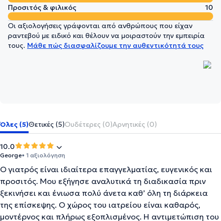
Προσιτός & φιλικός
10
Οι αξιολογήσεις γράφονται από ανθρώπους που είχαν
ραντεβού με ειδικό και θέλουν να μοιραστούν την εμπειρία
τους.
Μάθε πώς διασφαλίζουμε την αυθεντικότητά τους
Όλες (5)
Θετικές (5)
Ουδέτερες (0)
Αρνητικές (0)
10.0
George
• 1 αξιολόγηση
Ο γιατρός είναι ιδιαίτερα επαγγελματίας, ευγενικός και
προσιτός. Μου εξήγησε αναλυτικά τη διαδικασία πριν
ξεκινήσει και ένιωσα πολύ άνετα καθ’ όλη τη διάρκεια
της επίσκεψης. Ο χώρος του ιατρείου είναι καθαρός,
μοντέρνος και πλήρως εξοπλισμένος. Η αντιμετώπιση του