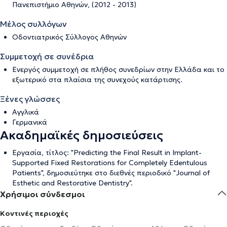
Πανεπιστήμιο Αθηνών, (2012 - 2013)
Μέλος συλλόγων
Οδοντιατρικός Σύλλογος Αθηνών
Συμμετοχή σε συνέδρια
Ενεργός συμμετοχή σε πλήθος συνεδρίων στην Ελλάδα και το
εξωτερικό στα πλαίσια της συνεχούς κατάρτισης.
Ξένες γλώσσες
Αγγλικά
Γερμανικά
Ακαδημαϊκές δημοσιεύσεις
Εργασία, τίτλος: "Predicting the Final Result in Implant-
Supported Fixed Restorations for Completely Edentulous
Patients", δημοσιεύτηκε στο διεθνές περιοδικό "Journal of
Esthetic and Restorative Dentistry".
Χρήσιμοι σύνδεσμοι
Κοντινές περιοχές