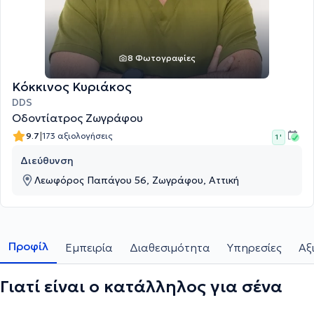
8 Φωτογραφίες
Κόκκινος Κυριάκος
DDS
Οδοντίατρος Ζωγράφου
|
9.7
173 αξιολογήσεις
1 '
Διεύθυνση
Λεωφόρος Παπάγου 56, Ζωγράφου, Αττική
Προφίλ
Εμπειρία
Διαθεσιμότητα
Υπηρεσίες
Αξ
Γιατί είναι ο κατάλληλος για σένα