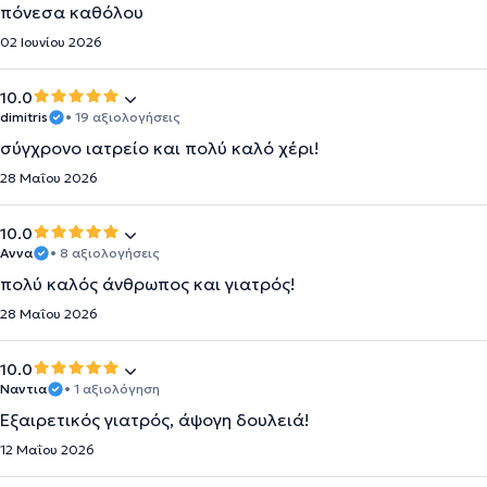
πόνεσα καθόλου
02 Ιουνίου 2026
10.0
dimitris
• 19 αξιολογήσεις
σύγχρονο ιατρείο και πολύ καλό χέρι!
28 Μαΐου 2026
10.0
Αννα
• 8 αξιολογήσεις
πολύ καλός άνθρωπος και γιατρός!
28 Μαΐου 2026
10.0
Ναντια
• 1 αξιολόγηση
Εξαιρετικός γιατρός, άψογη δουλειά!
12 Μαΐου 2026