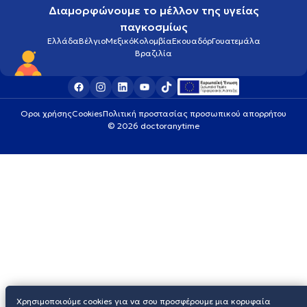
Διαμορφώνουμε το μέλλον της υγείας
παγκοσμίως
Ελλάδα
Βέλγιο
Μεξικό
Κολομβία
Εκουαδόρ
Γουατεμάλα
Βραζιλία
Οροι χρήσης
Cookies
Πολιτική προστασίας προσωπικού απορρήτου
© 2026 doctoranytime
Χρησιμοποιούμε cookies για να σου προσφέρουμε μια κορυφαία