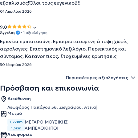
εξοπλισμός!Όλοι τους ευγενικοί!!!
01 Απριλίου 2026
9.0
Άγγελος
• 1 αξιολόγηση
Εμπνέει εμπιστοσύνη. Εμπεριστατωμένη άποψη χωρίς
αερολογιες. Επιστημονικό λεξιλόγιο. Περιεκτικός και
σύντομος. Κατανοητικος. Στοχευμένες ερωτήσεις
30 Μαρτίου 2026
Περισσότερες αξιολογήσεις
Πρόσβαση και επικοινωνία
Διεύθυνση
Λεωφόρος Παπάγου 56, Ζωγράφου, Αττική
Μετρό
ΜΈΓΑΡΟ ΜΟΥΣΙΚΉΣ
1,27km
ΑΜΠΕΛΌΚΗΠΟΙ
1,3km
Λεωφορείο