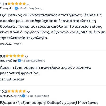
10.0
Ευαγγελία
• 8 αξιολογήσεις
Εξαιρετικός και καταρτισμένος επιστήμονας , έλυσε τις
απορίες μου, με καθησύχασε κι έκανε καταπληκτική
δουλειά . Τον εμπιστεύομαι απόλυτα. Το ιατρείο επίσης
είναι πολύ όμορφος χώρος, σύγχρονο και εξοπλισμένο με
την τελευταία τεχνολογία.
05 Μαΐου 2026
9.8
Παναγιώτης
• 2 αξιολογήσεις
Άμεση εξυπηρέτηση, επαγγελματίες, σύσταση για
μελλοντική φροντίδα
21 Απριλίου 2026
10.0
AIMILIA IOANNA
• 3 αξιολογήσεις
Εξαιρετική εξυπηρέτηση! Καθαρός χώρος! Μοντέρνος