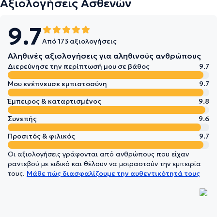
Αξιολογήσεις Ασθενών
9.7
Από 173 αξιολογήσεις
Αληθινές αξιολογήσεις για αληθινούς ανθρώπους
Διερεύνησε την περίπτωσή μου σε βάθος
9.7
Μου ενέπνευσε εμπιστοσύνη
9.7
Έμπειρος & καταρτισμένος
9.8
Συνεπής
9.6
Προσιτός & φιλικός
9.7
Οι αξιολογήσεις γράφονται από ανθρώπους που είχαν
ραντεβού με ειδικό και θέλουν να μοιραστούν την εμπειρία
τους.
Μάθε πώς διασφαλίζουμε την αυθεντικότητά τους