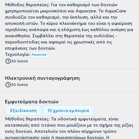
Μέθοδος θεραπείας: Για τον καθαρισμό των δοντιών
χρησιμοποιείται μικροσκόπιο και Aquacare. Το AquaCare
συνδυάζει τον καθαρισμό, την έκπλυση, αλλά και την
αποκοπή ιστών. Το κύριο πλεονέκτημα του είναι η αφαίρεση
τερηδόνας ανέπαφα και η ελάχιστη έως καθόλου ανάγκη για
αναισθησία. Συμβάλλει στη θεραπεία της ουλίτιδας -
περιοδοντίτιδας και αφαιρεί τις χρωστικές από τις
επιφάνειες των δοντιών.
Τεχνολογία:
Aquacare
30 λεπτά
Ηλεκτρονική συνταγογράφηση
30 λεπτά
Εμφυτεύματα δοντιών
Εξειδίκευση
15 χρόνια εμπειρία
Μέθοδος θεραπείας: Τα οδοντικά εμφυτεύματα, είναι
κατασκευές από τιτάνιο που μοιάζουν με το σχήμα της ρίζας
ενός δοντιού. Αποτελούν τον πλέον σύγχρονο τρόπο
αντικατάστασης ενός ή περισσοτέρων δοντιών. Η