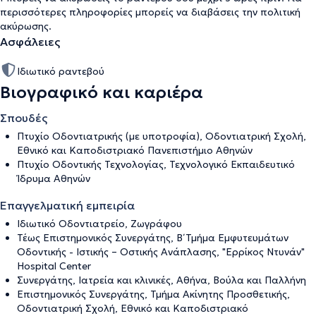
περισσότερες πληροφορίες μπορείς να διαβάσεις την
πολιτική
ακύρωσης
.
Ασφάλειες
Ιδιωτικό ραντεβού
Βιογραφικό και καριέρα
Σπουδές
Πτυχίο Οδοντιατρικής (με υποτροφία), Οδοντιατρική Σχολή,
Εθνικό και Καποδιστριακό Πανεπιστήμιο Αθηνών
Πτυχίο Οδοντικής Τεχνολογίας, Τεχνολογικό Εκπαιδευτικό
Ίδρυμα Αθηνών
Επαγγελματική εμπειρία
Ιδιωτικό Οδοντιατρείο, Ζωγράφου
Τέως Επιστημονικός Συνεργάτης, Β΄ Τμήμα Εμφυτευμάτων
Οδοντικής - Ιστικής – Οστικής Ανάπλασης, "Ερρίκος Ντυνάν"
Hospital Center
Συνεργάτης, Ιατρεία και κλινικές, Αθήνα, Βούλα και Παλλήνη
Επιστημονικός Συνεργάτης, Τμήμα Ακίνητης Προσθετικής,
Οδοντιατρική Σχολή, Εθνικό και Καποδιστριακό