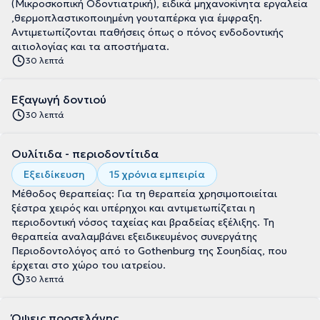
(Μικροσκοπική Οδοντιατρική), ειδικά μηχανοκίνητα εργαλεία
,θερμοπλαστικοποιημένη γουταπέρκα για έμφραξη.
Αντιμετωπίζονται παθήσεις όπως ο πόνος ενδοδοντικής
αιτιολογίας και τα αποστήματα.
30 λεπτά
Εξαγωγή δοντιού
30 λεπτά
Ουλίτιδα - περιοδοντίτιδα
Εξειδίκευση
15 χρόνια εμπειρία
Μέθοδος θεραπείας: Για τη θεραπεία χρησιμοποιείται
ξέστρα χειρός και υπέρηχοι και αντιμετωπίζεται η
περιοδοντική νόσος ταχείας και βραδείας εξέλιξης. Τη
θεραπεία αναλαμβάνει εξειδικευμένος συνεργάτης
Περιοδοντολόγος από το Gothenburg της Σουηδίας, που
έρχεται στο χώρο του ιατρείου.
30 λεπτά
Όψεις πορσελάνης