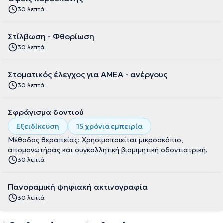
30 λεπτά
Στίλβωση - Φθορίωση
30 λεπτά
Στοματικός έλεγχος για ΑΜΕΑ - ανέργους
30 λεπτά
Σφράγισμα δοντιού
Εξειδίκευση
15 χρόνια εμπειρία
Μέθοδος θεραπείας: Χρησιμοποιείται μικροσκόπιο,
απομονωτήρας και συγκολλητική βιομιμητική οδοντιατρική.
30 λεπτά
Πανοραμική ψηφιακή ακτινογραφία
30 λεπτά