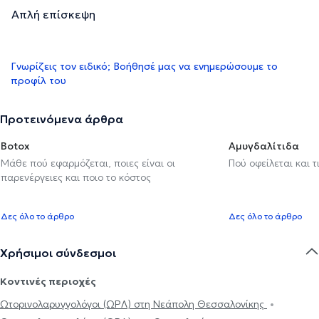
Απλή επίσκεψη
Γνωρίζεις τον ειδικό; Βοήθησέ μας να ενημερώσουμε το
προφίλ του
Προτεινόμενα άρθρα
Botox
Αμυγδαλίτιδα
Μάθε πού εφαρμόζεται, ποιες είναι οι
Πού οφείλεται και τ
παρενέργειες και ποιο το κόστος
Δες όλο το άρθρο
Δες όλο το άρθρο
Χρήσιμοι σύνδεσμοι
Κοντινές περιοχές
Ωτορινολαρυγγολόγοι (ΩΡΛ) στη Νεάπολη Θεσσαλονίκης