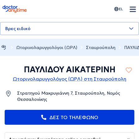
doctoranytime
EL
Βρες ειδικό
Ωτορινολαρυγγολόγοι (ΩΡΛ)
Σταυρούπολη
ΠΑΥΛΙ
ΠΑΥΛΙΔΟΥ ΑΙΚΑΤΕΡΙΝΗ
Ωτορινολαρυγγολόγος (ΩΡΛ) στη Σταυρούπολη
Στρατηγού Μακρυγιάννη 7, Σταυρούπολη, Νομός
Θεσσαλονίκης
ΔΕΣ ΤΟ ΤΗΛΕΦΩΝΟ