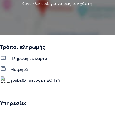
Κάνε κλικ εδώ για να δεις τον χάρτη
Τρόποι πληρωμής
Πληρωμή με κάρτα
Μετρητά
Συμβεβλημένος με ΕΟΠΥΥ
Υπηρεσίες