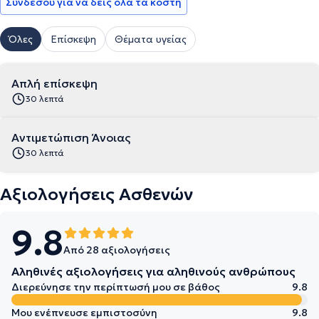
Συνδέσου για να δεις όλα τα κόστη
Όλες
Επίσκεψη
Θέματα υγείας
Απλή επίσκεψη
30 λεπτά
Αντιμετώπιση Άνοιας
30 λεπτά
Αξιολογήσεις Ασθενών
9.8
Από 28 αξιολογήσεις
Αληθινές αξιολογήσεις για αληθινούς ανθρώπους
Διερεύνησε την περίπτωσή μου σε βάθος
9.8
Μου ενέπνευσε εμπιστοσύνη
9.8