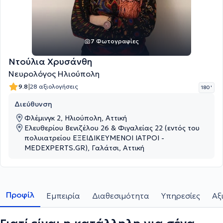
7 Φωτογραφίες
Ντούλια Χρυσάνθη
Νευρολόγος Ηλιούπολη
|
9.8
28 αξιολογήσεις
180 '
Διεύθυνση
Φλέμινγκ 2, Ηλιούπολη, Αττική
Ελευθερίου Βενιζέλου 26 & Φιγαλείας 22 (εντός του
πολυιατρείου ΕΞΕΙΔΙΚΕΥΜΕΝΟΙ ΙΑΤΡΟΙ -
MEDEXPERTS.GR), Γαλάτσι, Αττική
Προφίλ
Εμπειρία
Διαθεσιμότητα
Υπηρεσίες
Αξ