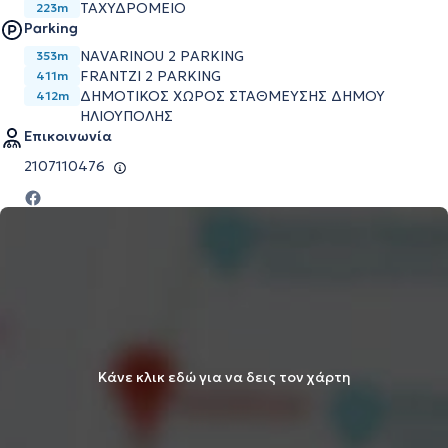
ΤΑΧΥΔΡΟΜΕΙΟ
223m
Parking
NAVARINOU 2 PARKING
353m
FRANTZI 2 PARKING
411m
ΔΗΜΟΤΙΚΟΣ ΧΩΡΟΣ ΣΤΑΘΜΕΥΣΗΣ ΔΗΜΟΥ
412m
ΗΛΙΟΥΠΟΛΗΣ
Επικοινωνία
2107110476
Κάνε κλικ εδώ για να δεις τον χάρτη