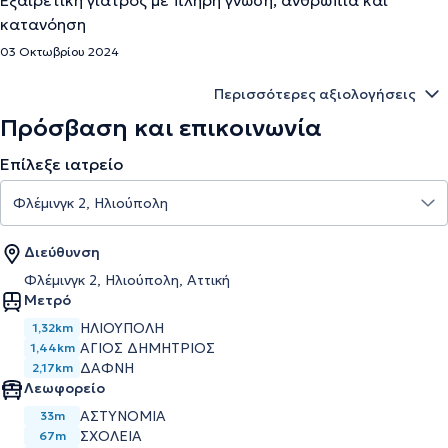
Εξαιρετική γιατρός με πλήρη γνώση, ανθρωπιά και
κατανόηση
03 Οκτωβρίου 2024
Περισσότερες αξιολογήσεις
Πρόσβαση και επικοινωνία
Επίλεξε ιατρείο
Διεύθυνση
Φλέμινγκ 2, Ηλιούπολη, Αττική
Μετρό
ΗΛΙΟΥΠΟΛΗ
1,32km
ΑΓΙΟΣ ΔΗΜΗΤΡΙΟΣ
1,44km
ΔΑΦΝΗ
2,17km
Λεωφορείο
ΑΣΤΥΝΟΜΙΑ
33m
ΣΧΟΛΕΙΑ
67m