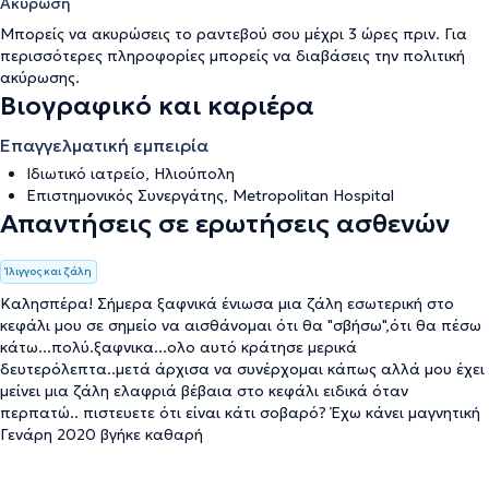
Ακύρωση
Μπορείς να ακυρώσεις το ραντεβού σου μέχρι 3 ώρες πριν. Για
περισσότερες πληροφορίες μπορείς να διαβάσεις την
πολιτική
ακύρωσης
.
Βιογραφικό και καριέρα
Επαγγελματική εμπειρία
Ιδιωτικό ιατρείο, Ηλιούπολη
Επιστημονικός Συνεργάτης, Metropolitan Hospital
Απαντήσεις σε ερωτήσεις ασθενών
Ίλιγγος και ζάλη
Καλησπέρα! Σήμερα ξαφνικά ένιωσα μια ζάλη εσωτερική στο
κεφάλι μου σε σημείο να αισθάνομαι ότι θα "σβήσω",ότι θα πέσω
κάτω...πολύ.ξαφνικα...ολο αυτό κράτησε μερικά
δευτερόλεπτα..μετά άρχισα να συνέρχομαι κάπως αλλά μου έχει
μείνει μια ζάλη ελαφριά βέβαια στο κεφάλι ειδικά όταν
περπατώ.. πιστευετε ότι είναι κάτι σοβαρό? Έχω κάνει μαγνητική
Γενάρη 2020 βγήκε καθαρή