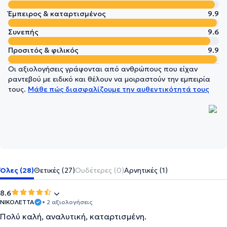
Έμπειρος & καταρτισμένος
9.9
Συνεπής
9.6
Προσιτός & φιλικός
9.9
Οι αξιολογήσεις γράφονται από ανθρώπους που είχαν
ραντεβού με ειδικό και θέλουν να μοιραστούν την εμπειρία
τους.
Μάθε πώς διασφαλίζουμε την αυθεντικότητά τους
Όλες (28)
Θετικές (27)
Ουδέτερες (0)
Αρνητικές (1)
8.6
ΝΙΚΟΛΕΤΤΑ
• 2 αξιολογήσεις
Πολύ καλή, αναλυτική, καταρτισμένη.