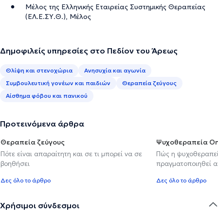
Μέλος της Ελληνικής Εταιρείας Συστημικής Θεραπείας
(ΕΛ.Ε.ΣΥ.Θ.), Μέλος
Δημοφιλείς υπηρεσίες στο Πεδίον του Άρεως
Θλίψη και στενοχώρια
Ανησυχία και αγωνία
Συμβουλευτική γονέων και παιδιών
Θεραπεία ζεύγους
Αίσθημα φόβου και πανικού
Προτεινόμενα άρθρα
Θεραπεία ζεύγους
Ψυχοθεραπεία On
Πότε είναι απαραίτητη και σε τι μπορεί να σε
Πώς η ψυχοθεραπεί
βοηθήσει
πραγματοποιηθεί 
Δες όλο το άρθρο
Δες όλο το άρθρο
Χρήσιμοι σύνδεσμοι