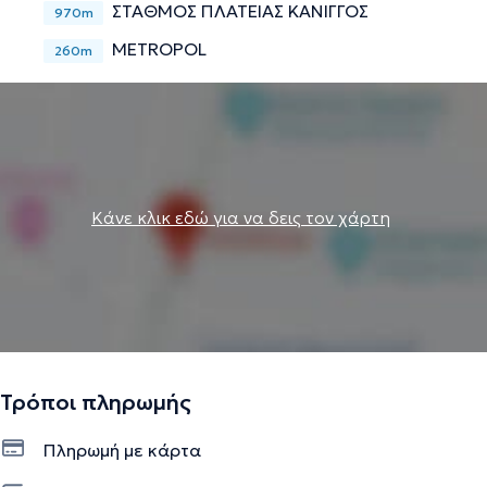
ΣΤΑΘΜΌΣ ΠΛΑΤΕΊΑΣ ΚΆΝΙΓΓΟΣ
970m
Την περιγραφή επιμελείται η ομάδα του doctoranytime βασισμένη σε
METROPOL
επαληθευμένες πληροφορίες.
260m
Κάνε κλικ εδώ για να δεις τον χάρτη
Τρόποι πληρωμής
Πληρωμή με κάρτα