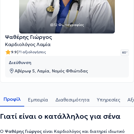
12 Φωτογραφίες
Ψαθέρης Γιώργος
Καρδιολόγος Λαμία
|
9.9
71 αξιολογήσεις
60 '
Διεύθυνση
Αβέρωφ 5, Λαμία, Νομός Φθιώτιδας
Προφίλ
Εμπειρία
Διαθεσιμότητα
Υπηρεσίες
Αξ
Γιατί είναι ο κατάλληλος για σένα
Ο
Ψαθέρης Γιώργος
είναι Καρδιολόγος και διατηρεί ιδιωτικό