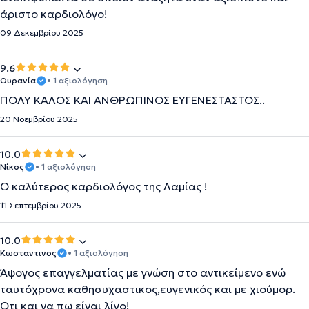
άριστο καρδιολόγο!
09 Δεκεμβρίου 2025
9.6
Ουρανία
• 1 αξιολόγηση
ΠΟΛΥ ΚΑΛΟΣ ΚΑΙ ΑΝΘΡΩΠΙΝΟΣ ΕΥΓΕΝΕΣΤΑΣΤΟΣ..
20 Νοεμβρίου 2025
10.0
Νίκος
• 1 αξιολόγηση
Ο καλύτερος καρδιολόγος της Λαμίας !
11 Σεπτεμβρίου 2025
10.0
Κωσταντινος
• 1 αξιολόγηση
Άψογος επαγγελματίας με γνώση στο αντικείμενο ενώ
ταυτόχρονα καθησυχαστικος,ευγενικός και με χιούμορ.
Οτι και να πω είναι λίγο!