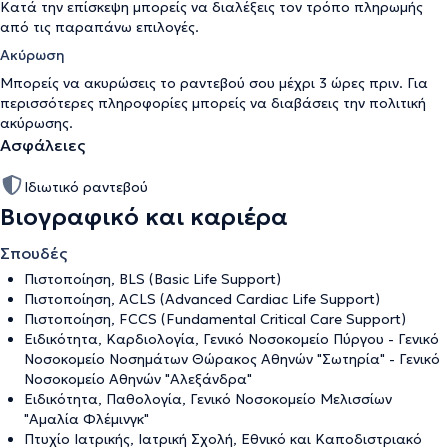
Κατά την επίσκεψη μπορείς να διαλέξεις τον τρόπο πληρωμής
από τις παραπάνω επιλογές.
Ακύρωση
Μπορείς να ακυρώσεις το ραντεβού σου μέχρι 3 ώρες πριν. Για
περισσότερες πληροφορίες μπορείς να διαβάσεις την
πολιτική
ακύρωσης
.
Ασφάλειες
Ιδιωτικό ραντεβού
Βιογραφικό και καριέρα
Σπουδές
Πιστοποίηση, BLS (Basic Life Support)
Πιστοποίηση, ACLS (Advanced Cardiac Life Support)
Πιστοποίηση, FCCS (Fundamental Critical Care Support)
Ειδικότητα, Καρδιολογία, Γενικό Νοσοκομείο Πύργου - Γενικό
Νοσοκομείο Νοσημάτων Θώρακος Αθηνών "Σωτηρία" - Γενικό
Νοσοκομείο Αθηνών "Αλεξάνδρα"
Ειδικότητα, Παθολογία, Γενικό Νοσοκομείο Μελισσίων
"Αμαλία Φλέμινγκ"
Πτυχίο Ιατρικής, Ιατρική Σχολή, Εθνικό και Καποδιστριακό