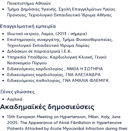
Πανεπιστήμιο Αθηνών
Τμήμα Δημόσιας Υγιεινής, Σχολή Επαγγελμάτων Υγείας
Πρόνοιας, Τεχνολογικό Εκπαιδευτικό Ίδρυμα Αθήνας
Επαγγελματική εμπειρία
Ιδιωτικό ιατρείο, Λαμία, (2013 - σήμερα)
Επιστημονικός συνεργάτης, Τμήμα Φυσικοθεραπείας,
Τεχνολογικό Εκπαιδευτικό Ίδρυμα Λαμίας
Διδάσκων σε παραϊατρικά Ι.Ε.Κ.
Υπηρεσία Υπαίθρου, Καρδιολογική Κλινική, Γενικό
Νοσοκομείο Πύργου
Ειδικευόμενος καρδιολογίας , ΝΝΘΑ Η ΣΩΤΗΡΙΑ
Ειδικευόμενος καρδιολογίας, ΓΝΑ ΑΛΕΞΑΝΔΡΑ
Ειδικευόμενος παθολογίας, ΓΝΑ ΑΜΑΛΙΑ ΦΛΕΜΙΓΚ
Ξένες γλώσσες
Αγγλικά
Ακαδημαϊκές δημοσιεύσεις
15th European Meeting on Hypertension, Milan, Italy, June
2005. The Appearance of Atrial Fibrillation in Hypertensive
Patients Attacked by Acute Myocardial Infraction during their