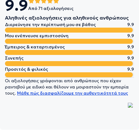
9.9
Από 71 αξιολογήσεις
Αληθινές αξιολογήσεις για αληθινούς ανθρώπους
Διερεύνησε την περίπτωσή μου σε βάθος
9.9
Μου ενέπνευσε εμπιστοσύνη
9.9
Έμπειρος & καταρτισμένος
9.9
Συνεπής
9.9
Προσιτός & φιλικός
9.9
Οι αξιολογήσεις γράφονται από ανθρώπους που είχαν
ραντεβού με ειδικό και θέλουν να μοιραστούν την εμπειρία
τους.
Μάθε πώς διασφαλίζουμε την αυθεντικότητά τους