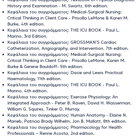
History and Examination - M. Swartz, 6th edition.
Κεφάλαια του συγγράμματος: Medical-Surgical Nursing:
Critical Thinking in Client Care - Priscilla LeMone & Karen M.
Burke, 4th edition.
Κεφάλαια του συγγράμματος: THE ICU BOOK - Paul L.
Marino, 3rd Edition.
Κεφάλαια του συγγράμματος: GROSSMAN’S Cardiac
Catheterization, Angiography, and Intervention, 7th edition.
Κεφάλαια του συγγράμματος: Medical-Surgical Nursing:
Critical Thinking in Client Care - Priscilla LeMone, Karen M.
Burke & Gerene Bauldoff- 5th edition.
Κεφάλαια του συγγράμματος: Dacie and Lewis Practical
Haematology, 11th edition.
Κεφάλαια του συγγράμματος: THE ICU BOOK - Paul L.
Marino, 4th edition.
Κεφάλαια του συγγράμματος: Exercise Physiology: An
Integrated Approach - Peter B. Raven, David H. Wasserman,
William G. Squires, Tinker D. Murray.
Κεφάλαια του συγγράμματος: Human Anatomy - Elaine N.
Marieb, Patricia Brady Wilhelm, Jon B. Mallatt, 8th edition.
Κεφάλαια του συγγράμματος: Pharmacology for Health
Professionals – Renne Acosta, 2nd edition.