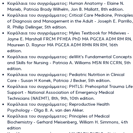
Κεφάλαια του συγγράμματος: Human Anatomy - Elaine N.
Marieb, Patricia Brady Wilhelm, Jon B. Mallatt, 8th edition.
Κεφάλαια του συγγράμματος: Critical Care Medicine, Principles
of Diagnosis and Management in the Adult - Joseph E. Parrillo,
R. Phillip Dellinger, 5th edition.
Κεφάλαια του συγγράμματος: Myles Textbook for Midwives -
Jayne E. Marshall FRCM PFHEA PhD MA PGCEA ADM RM RN,
Maureen D. Raynor MA PGCEA ADM RMN RN RM, 16th
edition.
Κεφάλαια του συγγράμματος: deWit's Fundamental Concepts
and Skills for Nursing - Patricia A. Williams MSN RN CCRN, 5th
edition.
Κεφάλαια του συγγράμματος: Pediatric Nutrition in Clinical
Care - Susan H Konek, Patricia J Becker, 5th edition.
Κεφάλαια του συγγράμματος: PHTLS: Prehospital Trauma Life
Support - National Association of Emergency Medical
Technicians (NAEMT), 8th, 9th, 10th edition.
Κεφάλαια του συγγράμματος: Reproductive Health
Psychology - Olga B. A. van den Akker.
Κεφάλαια του συγγράμματος: Principles of Medical
Biochemistry - Gerhard Meisenberg, William H. Simmons, 4th
edition