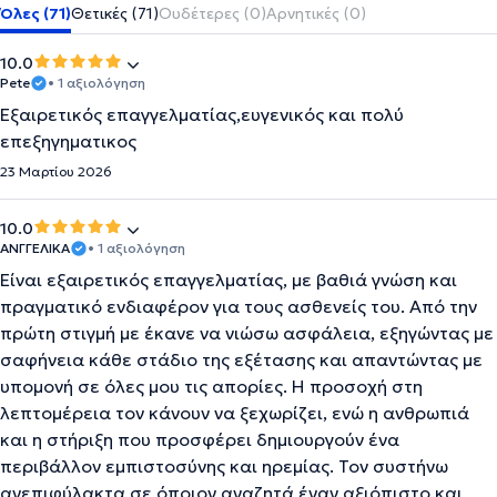
Όλες (71)
Θετικές (71)
Ουδέτερες (0)
Αρνητικές (0)
10.0
Pete
• 1 αξιολόγηση
Εξαιρετικός επαγγελματίας,ευγενικός και πολύ
επεξηγηματικος
23 Μαρτίου 2026
10.0
ΑΝΓΓΕΛΙΚΑ
• 1 αξιολόγηση
Είναι εξαιρετικός επαγγελματίας, με βαθιά γνώση και
πραγματικό ενδιαφέρον για τους ασθενείς του. Από την
πρώτη στιγμή με έκανε να νιώσω ασφάλεια, εξηγώντας με
σαφήνεια κάθε στάδιο της εξέτασης και απαντώντας με
υπομονή σε όλες μου τις απορίες. Η προσοχή στη
λεπτομέρεια τον κάνουν να ξεχωρίζει, ενώ η ανθρωπιά
και η στήριξη που προσφέρει δημιουργούν ένα
περιβάλλον εμπιστοσύνης και ηρεμίας. Τον συστήνω
ανεπιφύλακτα σε όποιον αναζητά έναν αξιόπιστο και