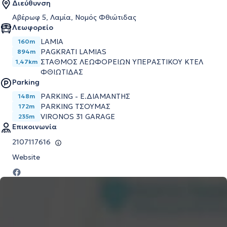
Διεύθυνση
Αβέρωφ 5, Λαμία, Νομός Φθιώτιδας
Λεωφορείο
LAMIA
160m
PAGKRATI LAMIAS
894m
ΣΤΑΘΜΟΣ ΛΕΩΦΟΡΕΙΩΝ ΥΠΕΡΑΣΤΙΚΟΥ ΚΤΕΛ
1,47km
ΦΘΙΩΤΙΔΑΣ
Parking
PARKING - Ε.ΔΙΑΜΑΝΤΗΣ
148m
PARKING ΤΣΟΥΜΑΣ
172m
VIRONOS 31 GARAGE
235m
Επικοινωνία
2107117616
Website