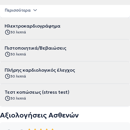
Περισσότερα
Ηλεκτροκαρδιογράφημα
30 λεπτά
Πιστοποιητικά/Βεβαιώσεις
30 λεπτά
Πλήρης καρδιολογικός έλεγχος
30 λεπτά
Τεστ κοπώσεως (stress test)
30 λεπτά
Αξιολογήσεις Ασθενών