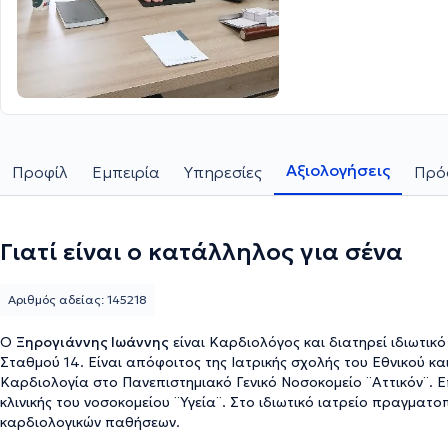
Αξιολογήσεις
Προφίλ
Εμπειρία
Υπηρεσίες
Πρό
Γιατί είναι ο κατάλληλος για σένα
Αριθμός αδείας: 145218
Ο
Ξηρογιάννης Ιωάννης
είναι Καρδιολόγος και διατηρεί ιδιωτικ
Σταθμού 14. Είναι απόφοιτος της Ιατρικής σχολής του Εθνικού κ
Καρδιολογία στο Πανεπιστημιακό Γενικό Νοσοκομείο ¨Αττικόν¨. Ε
κλινικής του νοσοκομείου ¨Υγεία¨. Στο ιδιωτικό ιατρείο πραγματ
καρδιολογικών παθήσεων.