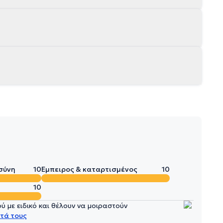
σύνη
10
Έμπειρος & καταρτισμένος
10
10
 με ειδικό και θέλουν να μοιραστούν
τά τους