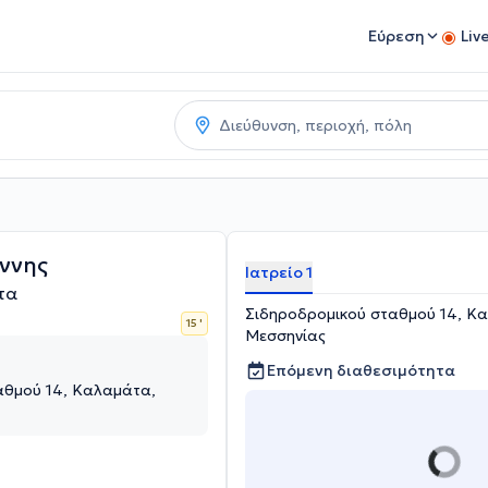
Εύρεση
Liv
ννης
Ιατρείο 1
τα
Σιδηροδρομικού σταθμού 14, Κ
15 '
Μεσσηνίας
Επόμενη διαθεσιμότητα
αθμού 14, Καλαμάτα,