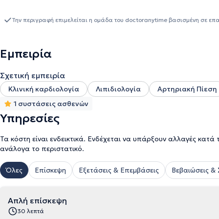
Την περιγραφή επιμελείται η ομάδα του doctoranytime βασισμένη σε επ
Εμπειρία
Σχετική εμπειρία
Κλινική καρδιολογία
Λιπιδιολογία
Αρτηριακή Πίεση
1 συστάσεις ασθενών
Υπηρεσίες
Τα κόστη είναι ενδεικτικά. Ενδέχεται να υπάρξουν αλλαγές κατά 
ανάλογα το περιστατικό.
Όλες
Επίσκεψη
Εξετάσεις & Επεμβάσεις
Βεβαιώσεις &
Απλή επίσκεψη
30 λεπτά