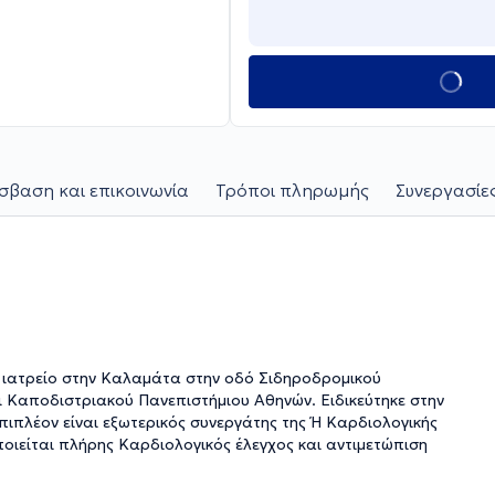
σβαση και επικοινωνία
Τρόποι πληρωμής
Συνεργασίε
ό ιατρείο στην Καλαμάτα στην οδό Σιδηροδρομικού
αι Καποδιστριακού Πανεπιστήμιου Αθηνών. Ειδικεύτηκε στην
πιπλέον είναι εξωτερικός συνεργάτης της Ή Καρδιολογικής
οποιείται πλήρης Καρδιολογικός έλεγχος και αντιμετώπιση