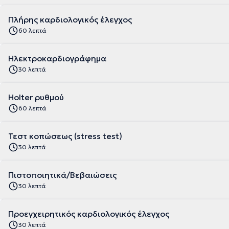
Πλήρης καρδιολογικός έλεγχος
60 λεπτά
Ηλεκτροκαρδιογράφημα
30 λεπτά
Holter ρυθμού
60 λεπτά
Τεστ κοπώσεως (stress test)
30 λεπτά
Πιστοποιητικά/Βεβαιώσεις
30 λεπτά
Προεγχειρητικός καρδιολογικός έλεγχος
30 λεπτά