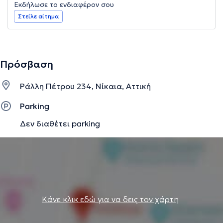
Εκδήλωσε το ενδιαφέρον σου
Στείλε αίτημα
Πρόσβαση
Ράλλη Πέτρου 234, Νίκαια, Αττική
Parking
Δεν διαθέτει parking
Κάνε κλικ εδώ για να δεις τον χάρτη