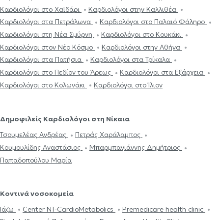
Καρδιολόγοι στο Χαϊδάρι
Καρδιολόγοι στην Καλλιθέα
Καρδιολόγοι στα Πετράλωνα
Καρδιολόγοι στο Παλαιό Φάληρο
Καρδιολόγοι στη Νέα Σμύρνη
Καρδιολόγοι στο Κουκάκι
Καρδιολόγοι στον Νέο Κόσμο
Καρδιολόγοι στην Αθήνα
Καρδιολόγοι στα Πατήσια
Καρδιολόγοι στα Τρίκαλα
Καρδιολόγοι στο Πεδίον του Άρεως
Καρδιολόγοι στα Εξάρχεια
Καρδιολόγοι στο Κολωνάκι
Καρδιολόγοι στο Ίλιον
Δημοφιλείς Καρδιολόγοι στη Νίκαια
Τσουμελέας Ανδρέας
Πετράς Χαράλαμπος
Κουμουλίδης Αναστάσιος
Μπαρμπαγιάννης Δημήτριος
Παπαδοπούλου Μαρία
Κοντινά νοσοκομεία
Ιάζω
Center NT-CardioMetabolics
Premedicare health clinic