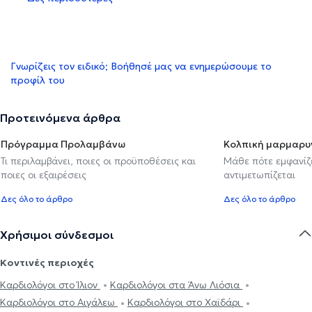
Γνωρίζεις τον ειδικό; Βοήθησέ μας να ενημερώσουμε το
προφίλ του
Προτεινόμενα άρθρα
Πρόγραμμα Προλαμβάνω
Κολπική μαρμαρυ
Τι περιλαμβάνει, ποιες οι προϋποθέσεις και
Μάθε πότε εμφανίζε
ποιες οι εξαιρέσεις
αντιμετωπίζεται
Δες όλο το άρθρο
Δες όλο το άρθρο
Χρήσιμοι σύνδεσμοι
Κοντινές περιοχές
Καρδιολόγοι στο Ίλιον
Καρδιολόγοι στα Άνω Λιόσια
Καρδιολόγοι στο Αιγάλεω
Καρδιολόγοι στο Χαϊδάρι