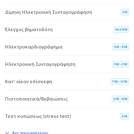
Δίμηνη Ηλεκτρονική Συνταγογράφηση
10€
Έλεγχος βηματοδότη
Aπό 80€
Ηλεκτροκαρδιογράφημα
10€ – 30€
Ηλεκτρονική Συνταγογράφηση
10€ – 20€
Κατ' οίκον επίσκεψη
70€ – 120€
Πιστοποιητικά/Βεβαιώσεις
20€ – 60€
Τεστ κοπώσεως (stress test)
50€
Δες περισσότερες