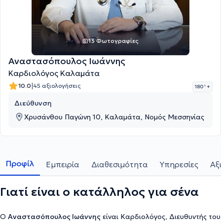
13 Φωτογραφίες
Αναστασόπουλος Ιωάννης
Καρδιολόγος Καλαμάτα
|
10.0
45 αξιολογήσεις
180 '
+
Διεύθυνση
Χρυσάνθου Παγώνη 10, Καλαμάτα, Νομός Μεσσηνίας
Προφίλ
Εμπειρία
Διαθεσιμότητα
Υπηρεσίες
Αξ
Γιατί είναι ο κατάλληλος για σένα
Ο
Αναστασόπουλος Ιωάννης
είναι Καρδιολόγος, Διευθυντής του