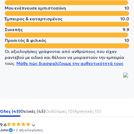
Μου ενέπνευσε εμπιστοσύνη
10
Έμπειρος & καταρτισμένος
10.0
Συνεπής
9.9
Προσιτός & φιλικός
10
Οι αξιολογήσεις γράφονται από ανθρώπους που είχαν
ραντεβού με ειδικό και θέλουν να μοιραστούν την εμπειρία
τους.
Μάθε πώς διασφαλίζουμε την αυθεντικότητά τους
Όλες (45)
Θετικές (45)
Ουδέτερες (0)
Αρνητικές (0)
9.6
John
• 2 αξιολογήσεις