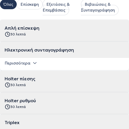
Όλες
Επίσκεψη
Εξετάσεις &
Βεβαιώσεις &
Επεμβάσεις
Συνταγογράφηση
Απλή επίσκεψη
30 λεπτά
Ηλεκτρονική συνταγογράφηση
Περισσότερα
Holter πίεσης
30 λεπτά
Holter ρυθμού
30 λεπτά
Triplex