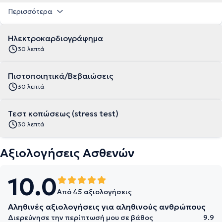
Περισσότερα
Ηλεκτροκαρδιογράφημα
30 λεπτά
Πιστοποιητικά/Βεβαιώσεις
30 λεπτά
Τεστ κοπώσεως (stress test)
30 λεπτά
Αξιολογήσεις Ασθενών
10.0
Από 45 αξιολογήσεις
Αληθινές αξιολογήσεις για αληθινούς ανθρώπους
Διερεύνησε την περίπτωσή μου σε βάθος
9.9