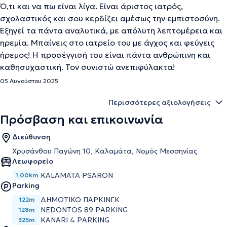
Ό,τι και να πω είναι λίγα. Είναι άριστος ιατρός,
σχολαστικός και σου κερδίζει αμέσως την εμπιστοσύνη.
Εξηγεί τα πάντα αναλυτικά, με απόλυτη λεπτομέρεια και
ηρεμία. Μπαίνεις στο ιατρείο του με άγχος και φεύγεις
ήρεμος! Η προσέγγισή του είναι πάντα ανθρώπινη και
καθησυχαστική. Τον συνιστώ ανεπιφύλακτα!
05 Αυγούστου 2025
Περισσότερες αξιολογήσεις
Πρόσβαση και επικοινωνία
Διεύθυνση
Χρυσάνθου Παγώνη 10, Καλαμάτα, Νομός Μεσσηνίας
Λεωφορείο
KALAMATA PSARON
1,00km
Parking
ΔΗΜΟΤΙΚΟ ΠΑΡΚΙΝΓΚ
122m
NEDONTOS 89 PARKING
128m
KANARI 4 PARKING
325m