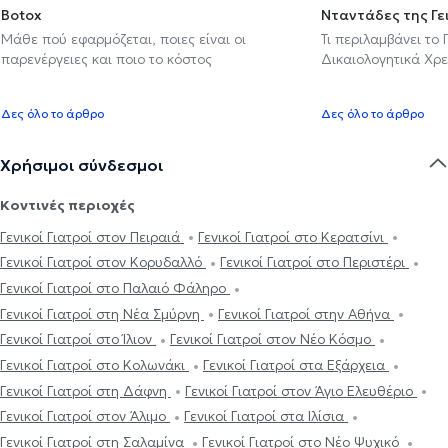
Botox
Νταντάδες της Γε
Μάθε πού εφαρμόζεται, ποιες είναι οι
Τι περιλαμβάνει το
παρενέργειες και ποιο το κόστος
Δικαιολογητικά Χρε
Δες όλο το άρθρο
Δες όλο το άρθρο
Χρήσιμοι σύνδεσμοι
Κοντινές περιοχές
Γενικοί Γιατροί στον Πειραιά
Γενικοί Γιατροί στο Κερατσίνι
Γενικοί Γιατροί στον Κορυδαλλό
Γενικοί Γιατροί στο Περιστέρι
Γενικοί Γιατροί στο Παλαιό Φάληρο
Γενικοί Γιατροί στη Νέα Σμύρνη
Γενικοί Γιατροί στην Αθήνα
Γενικοί Γιατροί στο Ίλιον
Γενικοί Γιατροί στον Νέο Κόσμο
Γενικοί Γιατροί στο Κολωνάκι
Γενικοί Γιατροί στα Εξάρχεια
Γενικοί Γιατροί στη Δάφνη
Γενικοί Γιατροί στον Άγιο Ελευθέριο
Γενικοί Γιατροί στον Άλιμο
Γενικοί Γιατροί στα Ιλίσια
Γενικοί Γιατροί στη Σαλαμίνα
Γενικοί Γιατροί στο Νέο Ψυχικό