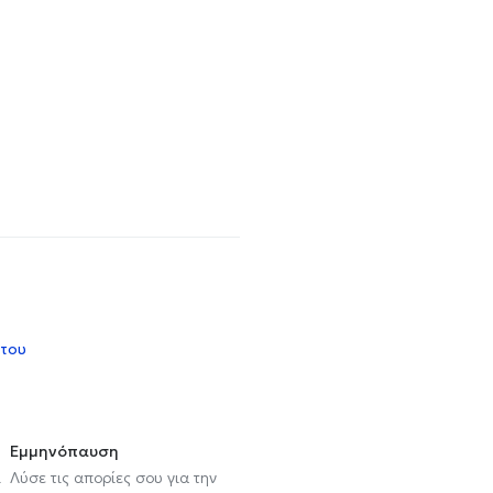
 του
Εμμηνόπαυση
ι
Λύσε τις απορίες σου για την