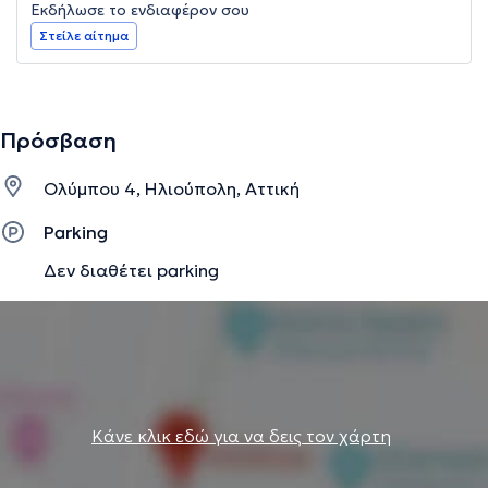
Εκδήλωσε το ενδιαφέρον σου
Στείλε αίτημα
Πρόσβαση
Ολύμπου 4, Ηλιούπολη, Αττική
Parking
Δεν διαθέτει parking
Κάνε κλικ εδώ για να δεις τον χάρτη