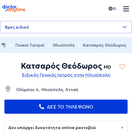
doctoranytime
EL
Βρες ειδικό
Γενικοί Γιατροί
Ηλιούπολη
Κατσαρός Θεόδωρος
Κατσαρός Θεόδωρος
ΜD
Ειδικός Γενικός Ιατρός στην Ηλιούπολη
Ολύμπου 4, Ηλιούπολη, Αττική
ΔΕΣ ΤΟ ΤΗΛΕΦΩΝΟ
Δεν υπάρχει δυνατότητα online ραντεβού