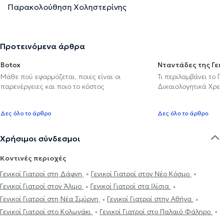
Παρακολούθηση Χοληστερίνης
Προτεινόμενα άρθρα
Botox
Νταντάδες της Γε
Μάθε πού εφαρμόζεται, ποιες είναι οι
Τι περιλαμβάνει το
παρενέργειες και ποιο το κόστος
Δικαιολογητικά Χρε
Δες όλο το άρθρο
Δες όλο το άρθρο
Χρήσιμοι σύνδεσμοι
Κοντινές περιοχές
Γενικοί Γιατροί στη Δάφνη
Γενικοί Γιατροί στον Νέο Κόσμο
Γενικοί Γιατροί στον Άλιμο
Γενικοί Γιατροί στα Ιλίσια
Γενικοί Γιατροί στη Νέα Σμύρνη
Γενικοί Γιατροί στην Αθήνα
Γενικοί Γιατροί στο Κολωνάκι
Γενικοί Γιατροί στο Παλαιό Φάληρο