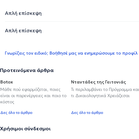
Απλή επίσκεψη
Απλή επίσκεψη
Γνωρίζεις τον ειδικό; Βοήθησέ μας να ενημερώσουμε το προφίλ
Προτεινόμενα άρθρα
Botox
Νταντάδες της Γειτονιάς
Μάθε πού εφαρμόζεται, ποιες
Τι περιλαμβάνει το Πρόγραμμα κα
είναι οι παρενέργειες και ποιο το
τι Δικαιολογητικά Χρειάζεσαι
κόστος
Δες όλο το άρθρο
Δες όλο το άρθρο
Χρήσιμοι σύνδεσμοι