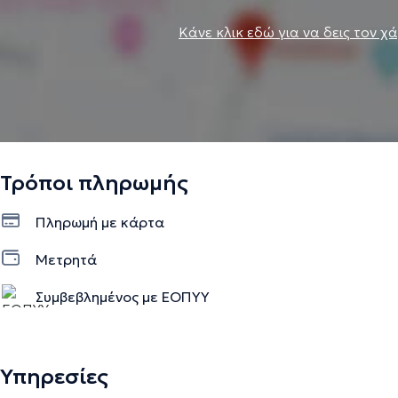
Κάνε κλικ εδώ για να δεις τον χ
Τρόποι πληρωμής
Πληρωμή με κάρτα
Μετρητά
Συμβεβλημένος με ΕΟΠΥΥ
Υπηρεσίες