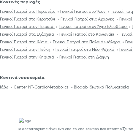
Κοντινές περιοχές
Γενικοί Γιατροί στο Περιστέρι
Γενικοί Γιατροί στο Ίλιον
Γενικοί Γι
Γενικοί Γιατροί στο Κερατσίνι
Γενικοί Γιατροί στις Αχαρνές
Γενικο
Γενικοί Γιατροί στον Πειραιά
Γενικοί Γιατροί στον Άγιο Ελευθέριο
Γενικοί Γιατροί στα Εξάρχεια
Γενικοί Γιατροί στο Κολωνάκι
Γενικο
Γενικοί Γιατροί στα Ιλίσια
Γενικοί Γιατροί στο Παλαιό Φάληρο
Γεν
Γενικοί Γιατροί στην Πεύκη
Γενικοί Γιατροί στο Νέο Ψυχικό
Γενικο
Γενικοί Γιατροί στην Κηφισιά
Γενικοί Γιατροί στη Δάφνη
Κοντινά νοσοκομεία
Ιάζω
Center NT-CardioMetabolics
Bioclab Ιδιωτικά Πολυιατρεία
Το doctoranytime είναι ένα end-to-end solution που υποστηρίζει το