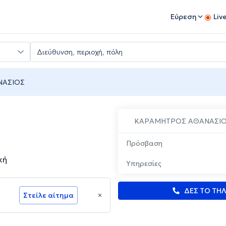
Εύρεση
Liv
ΝΑΣΙΟΣ
ΚΑΡΑΜΗΤΡΟΣ ΑΘΑΝΑΣΙ
Πρόσβαση
κή
Υπηρεσίες
ΔΕΣ ΤΟ ΤΗ
Στείλε αίτημα