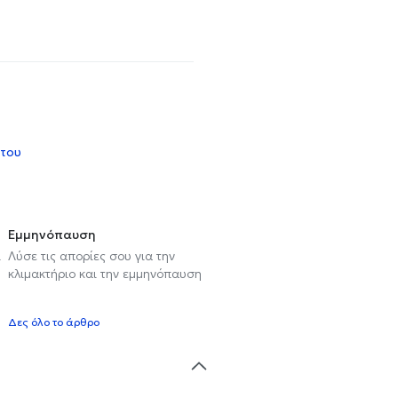
 του
Εμμηνόπαυση
ι
Λύσε τις απορίες σου για την
κλιμακτήριο και την εμμηνόπαυση
Δες όλο το άρθρο