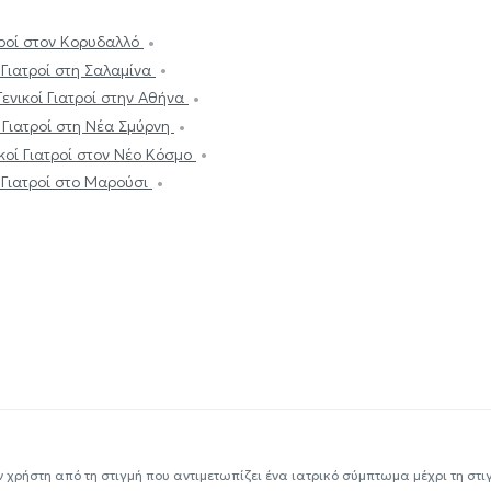
ατροί στον Κορυδαλλό
ί Γιατροί στη Σαλαμίνα
Γενικοί Γιατροί στην Αθήνα
ί Γιατροί στη Νέα Σμύρνη
ικοί Γιατροί στον Νέο Κόσμο
ί Γιατροί στο Μαρούσι
ν χρήστη από τη στιγμή που αντιμετωπίζει ένα ιατρικό σύμπτωμα μέχρι τη στιγμ