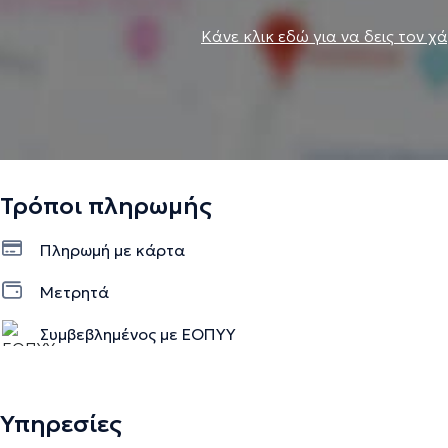
Κάνε κλικ εδώ για να δεις τον χ
Τρόποι πληρωμής
Πληρωμή με κάρτα
Μετρητά
Συμβεβλημένος με ΕΟΠΥΥ
Υπηρεσίες