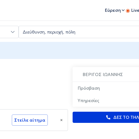
Εύρεση
Liv
ΒΕΡΙΓΟΣ ΙΩΑΝΝΗΣ
Πρόσβαση
Υπηρεσίες
ΔΕΣ ΤΟ ΤΗ
Στείλε αίτημα