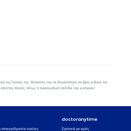
ή της λύσης του, δίνοντάς του τη δυνατότητα να βρεί ειδικό, να
ιόπιστες πηγές, όπως η προσωπική σελίδα του γιατρού/
doctoranytime
 ή επαγγελματία υγείας
Σχετικά με εμάς