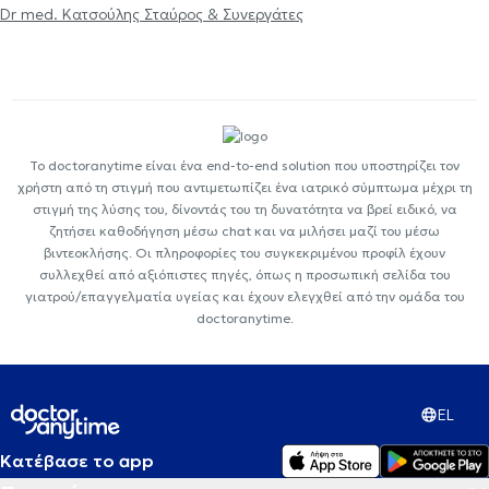
Dr med. Κατσούλης Σταύρος & Συνεργάτες
Το doctoranytime είναι ένα end-to-end solution που υποστηρίζει τον
χρήστη από τη στιγμή που αντιμετωπίζει ένα ιατρικό σύμπτωμα μέχρι τη
στιγμή της λύσης του, δίνοντάς του τη δυνατότητα να βρεί ειδικό, να
ζητήσει καθοδήγηση μέσω chat και να μιλήσει μαζί του μέσω
βιντεοκλήσης. Οι πληροφορίες του συγκεκριμένου προφίλ έχουν
συλλεχθεί από αξιόπιστες πηγές, όπως η προσωπική σελίδα του
γιατρού/επαγγελματία υγείας και έχουν ελεγχθεί από την ομάδα του
doctoranytime.
EL
Κατέβασε το app