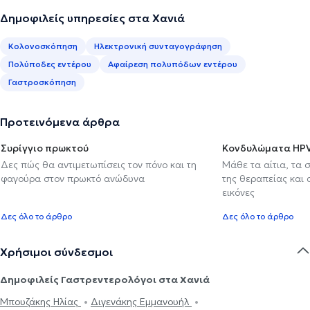
Δημοφιλείς υπηρεσίες στα Χανιά
Κολονοσκόπηση
Ηλεκτρονική συνταγογράφηση
Πολύποδες εντέρου
Αφαίρεση πολυπόδων εντέρου
Γαστροσκόπηση
Προτεινόμενα άρθρα
Συρίγγιο πρωκτού
Κονδυλώματα HP
Δες πώς θα αντιμετωπίσεις τον πόνο και τη
Μάθε τα αίτια, τα 
φαγούρα στον πρωκτό ανώδυνα
της θεραπείας και
εικόνες
Δες όλο το άρθρο
Δες όλο το άρθρο
Χρήσιμοι σύνδεσμοι
Δημοφιλείς Γαστρεντερολόγοι στα Χανιά
Μπουζάκης Ηλίας
Διγενάκης Εμμανουήλ