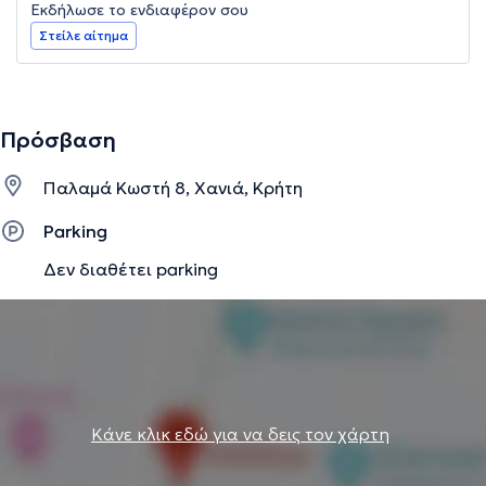
Εκδήλωσε το ενδιαφέρον σου
Στείλε αίτημα
Πρόσβαση
Παλαμά Κωστή 8, Χανιά, Κρήτη
Parking
Δεν διαθέτει parking
Κάνε κλικ εδώ για να δεις τον χάρτη