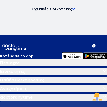
Σχετικές ειδικότητες
EL
Κατέβασε το app
Περιοχές
Ειδικότητες
Παθήσεις/Υπηρεσίες
Αναζητήσεις
doctoranytime