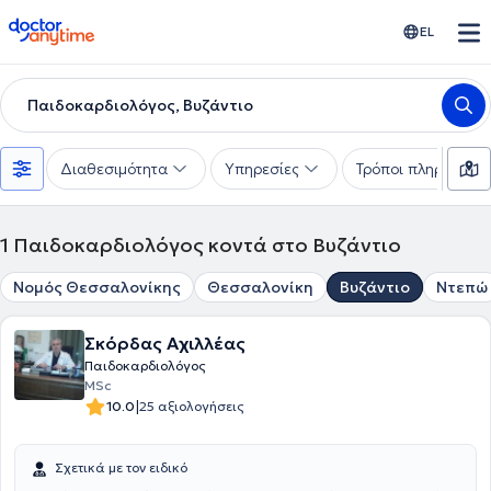
doctoranytime
EL
Παιδοκαρδιολόγος, Βυζάντιο
Διαθεσιμότητα
Υπηρεσίες
Τρόποι πληρωμής
1
Παιδοκαρδιολόγος κοντά στο Βυζάντιο
Νομός Θεσσαλονίκης
Θεσσαλονίκη
Βυζάντιο
Ντεπώ
Σκόρδας Αχιλλέας
Παιδοκαρδιολόγος
MSc
|
10.0
25 αξιολογήσεις
Σχετικά με τον ειδικό