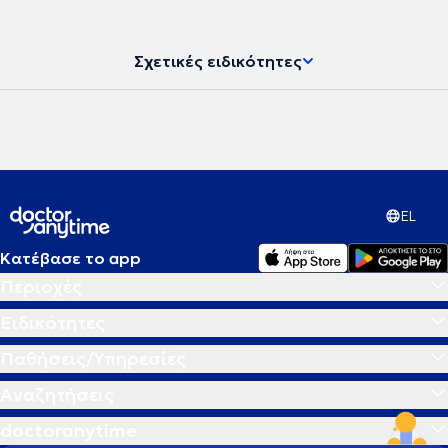
Σχετικές ειδικότητες
EL
Κατέβασε το app
Περιοχές
Ειδικότητες
Παθήσεις/Υπηρεσίες
Αναζητήσεις
doctoranytime