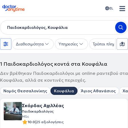
doctoranytime
EL
Παιδοκαρδιολόγος, Κουφάλια
Διαθεσιμότητα
Υπηρεσίες
Τρόποι πληρωμής
1
Παιδοκαρδιολόγος κοντά στα Κουφάλια
Δεν βρέθηκαν Παιδοκαρδιολόγοι με online ραντεβού στα
Κουφάλια, αλλά σε κοντινές περιοχές.
Νομός Θεσσαλονίκης
Κουφάλια
Άγιος Αθανάσιος
Χα
Σκόρδας Αχιλλέας
Παιδοκαρδιολόγος
MSc
|
10.0
25 αξιολογήσεις