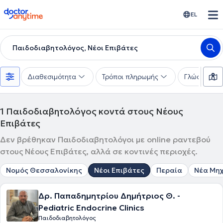
doctoranytime
EL
Παιδοδιαβητολόγος, Νέοι Επιβάτες
Διαθεσιμότητα
Τρόποι πληρωμής
Γλώσσες
1
Παιδοδιαβητολόγος κοντά στους Νέους
Επιβάτες
Δεν βρέθηκαν Παιδοδιαβητολόγοι με online ραντεβού
στους Νέους Επιβάτες, αλλά σε κοντινές περιοχές.
Νομός Θεσσαλονίκης
Νέοι Επιβάτες
Περαία
Νέα Μη
Δρ. Παπαδημητρίου Δημήτριος Θ. -
Pediatric Endocrine Clinics
Παιδοδιαβητολόγος