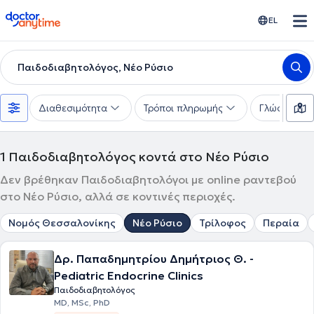
doctoranytime
EL
Παιδοδιαβητολόγος, Νέο Ρύσιο
Διαθεσιμότητα
Τρόποι πληρωμής
Γλώσσες
1
Παιδοδιαβητολόγος κοντά στο Νέο Ρύσιο
Δεν βρέθηκαν Παιδοδιαβητολόγοι με online ραντεβού
στο Νέο Ρύσιο, αλλά σε κοντινές περιοχές.
Νομός Θεσσαλονίκης
Νέο Ρύσιο
Τρίλοφος
Περαία
Δρ. Παπαδημητρίου Δημήτριος Θ. -
Pediatric Endocrine Clinics
Παιδοδιαβητολόγος
MD, MSc, PhD