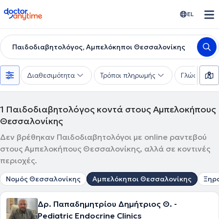
doctoranytime
EL
Παιδοδιαβητολόγος, Αμπελόκηποι Θεσσαλονίκης
Διαθεσιμότητα
Τρόποι πληρωμής
Γλώσσες
1
Παιδοδιαβητολόγος κοντά στους Αμπελοκήπους
Θεσσαλονίκης
Δεν βρέθηκαν Παιδοδιαβητολόγοι με online ραντεβού
στους Αμπελοκήπους Θεσσαλονίκης, αλλά σε κοντινές
περιοχές.
Νομός Θεσσαλονίκης
Αμπελόκηποι Θεσσαλονίκης
Ξηρ
Δρ. Παπαδημητρίου Δημήτριος Θ. -
Pediatric Endocrine Clinics