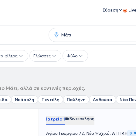
Εύρεση
Liv
α φίλτρα
Γλώσσες
Φύλο
ο Μάτι, αλλά σε κοντινές περιοχές.
ιδα
Νεάπολη
Πεντέλη
Παλλήνη
Ανθούσα
Νέα Πε
Βιντεοκλήση
Ιατρείο 1
Αγίου Γεωργίου 72, Νέο Ψυχικό, ΑΤΤΙΚΗ
1