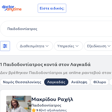
doctoranytime
Είστε ειδικός;
Διαθεσιμότητα
Υπηρεσίες
Εξειδίκευση
1
Παιδοδοντίατρος κοντά στον Λαγκαδά
Δεν βρέθηκαν Παιδοδοντίατροι με online ραντεβού στον
Νομός Θεσσαλονίκης
Λαγκαδάς
Ανάληψη
Φίλυρο
Μακρίδου Ραχήλ
Παιδοδοντίατρος
|
9.6
40 αξιολογήσεις