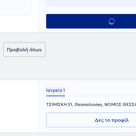
ς τόσο για τους
Κλείσε ραντεβο
Προβολή όλων
Ιατρείο 1
ΤΣΙΜΙΣΚΗ 51, Θεσσαλονίκη, ΝΟΜΟΣ ΘΕΣ
Δες το προφίλ