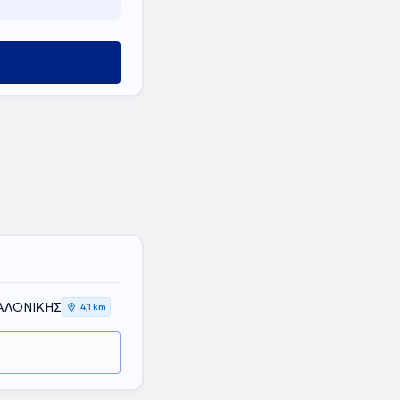
ύ
ΣΑΛΟΝΙΚΗΣ
4,1 km