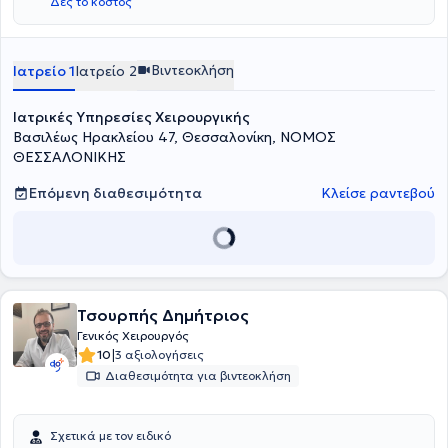
Δες το κόστος
Βιντεοκλήση
Ιατρείο 1
Ιατρείο 2
Ιατρικές Υπηρεσίες Χειρουργικής
Βασιλέως Ηρακλείου 47, Θεσσαλονίκη, ΝΟΜΟΣ
ΘΕΣΣΑΛΟΝΙΚΗΣ
Επόμενη διαθεσιμότητα
Κλείσε ραντεβού
Τσουρπής Δημήτριος
Γενικός Χειρουργός
|
10
3 αξιολογήσεις
Διαθεσιμότητα για βιντεοκλήση
Σχετικά με τον ειδικό