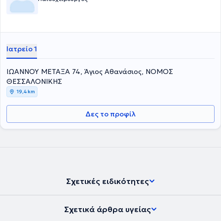
χειρουργική στα παιδιά. Τέλος, είναι μέλος του Ιατρικού Συλλόγου
Αγγλίας από το 1996.
Ιατρείο 1
ΙΩΑΝΝΟΥ ΜΕΤΑΞΑ 74, Άγιος Αθανάσιος, ΝΟΜΟΣ
ΘΕΣΣΑΛΟΝΙΚΗΣ
19,4 km
Δες το προφίλ
Σχετικές ειδικότητες
Σχετικά άρθρα υγείας