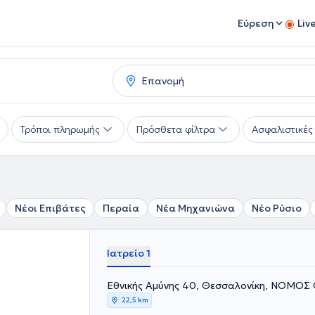
Εύρεση
Liv
Τρόποι πληρωμής
Πρόσθετα φίλτρα
Ασφαλιστικές 
Νέοι Επιβάτες
Περαία
Νέα Μηχανιώνα
Νέο Ρύσιο
Ιατρείο 1
Εθνικής Αμύνης 40, Θεσσαλονίκη, ΝΟΜΟ
22,5 km