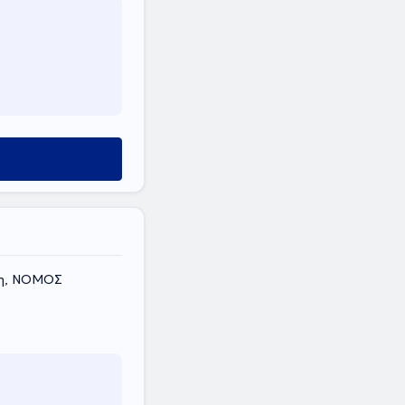
ύ
κη, ΝΟΜΟΣ