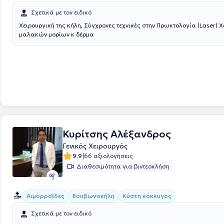
Σχετικά με τον ειδικό
Χειρουργική της κήλη, Σύγχρονες τεχνικές στην Πρωκτολογία (Laser) Χ
μαλακών μορίων κ δέρμα
Κυρίτσης Αλέξανδρος
Γενικός Χειρουργός
|
9.9
66 αξιολογήσεις
Διαθεσιμότητα για βιντεοκλήση
Αιμορροΐδες
Βουβωνοκήλη
Κύστη κόκκυγος
Σχετικά με τον ειδικό