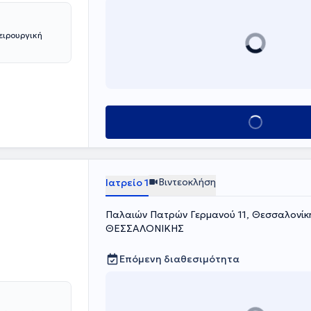
ειρουργική
Κλείσε ραντεβο
Βιντεοκλήση
Ιατρείο 1
Παλαιών Πατρών Γερμανού 11, Θεσσαλονί
ΘΕΣΣΑΛΟΝΙΚΗΣ
Επόμενη διαθεσιμότητα