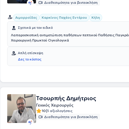
Διαθεσιμότητα για βιντεοκλήση
Αιμορροΐδες
Καρκίνος Παχέος Εντέρου
Κήλη
Σχετικά με τον ειδικό
Λαπαροσκοπική αντιμετώπιση παθήσεων πεπτικού Παθήσεις Παγκρέατος
Χειρουργική Πρωκτού Ογκολογικά
Απλή επίσκεψη
Δες το κόστος
Τσουρπής Δημήτριος
Γενικός Χειρουργός
|
10
3 αξιολογήσεις
Διαθεσιμότητα για βιντεοκλήση