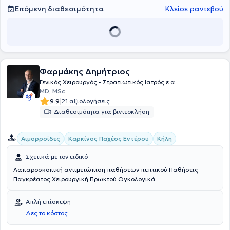
Επόμενη διαθεσιμότητα
Κλείσε ραντεβού
Φαρμάκης Δημήτριος
Γενικός Χειρουργός - Στρατιωτικός Ιατρός ε.α
MD, MSc
|
9.9
21 αξιολογήσεις
Διαθεσιμότητα για βιντεοκλήση
Αιμορροΐδες
Καρκίνος Παχέος Εντέρου
Κήλη
Σχετικά με τον ειδικό
Λαπαροσκοπική αντιμετώπιση παθήσεων πεπτικού Παθήσεις
Παγκρέατος Χειρουργική Πρωκτού Ογκολογικά
Απλή επίσκεψη
Δες το κόστος