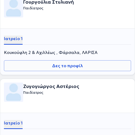
Γουργούλια Στυλιανή
Παιδίατρος
Ιατρείο 1
Κουκούφλη 2 & Αχιλλέως , Φάρσαλα, ΛΑΡΙΣΑ
Δες το προφίλ
Ζυγογιώργος Αστέριος
Παιδίατρος
Ιατρείο 1