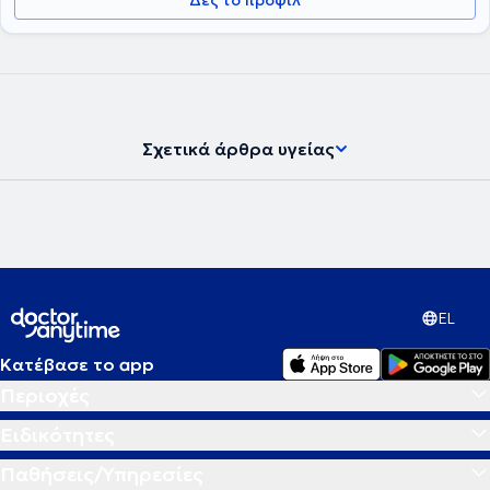
Δες το προφίλ
Σχετικά άρθρα υγείας
EL
Κατέβασε το app
Περιοχές
Ειδικότητες
Παθήσεις/Υπηρεσίες