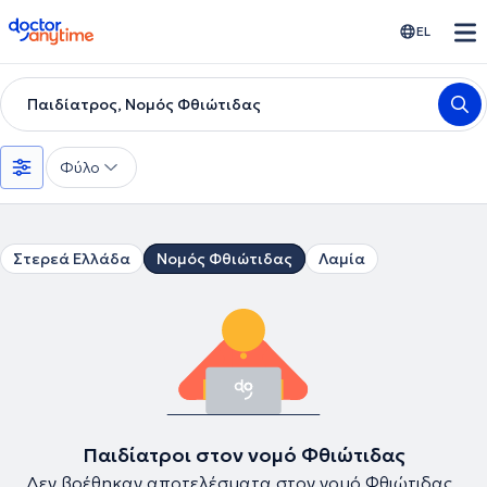
doctoranytime
EL
Παιδίατρος, Νομός Φθιώτιδας
Φύλο
Στερεά Ελλάδα
Νομός Φθιώτιδας
Λαμία
Παιδίατροι στον νομό Φθιώτιδας
Δεν βρέθηκαν αποτελέσματα στον νομό Φθιώτιδας .