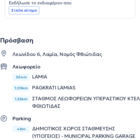
Εκδήλωσε το ενδιαφέρον σου
Στείλε αίτημα
Πρόσβαση
Λεωνίδου 6, Λαμία, Νομός Φθιώτιδας
Λεωφορείο
LAMIA
364m
PAGKRATI LAMIAS
1,09km
ΣΤΑΘΜΟΣ ΛΕΩΦΟΡΕΙΩΝ ΥΠΕΡΑΣΤΙΚΟΥ ΚΤΕΛ
1,56km
ΦΘΙΩΤΙΔΑΣ
Parking
ΔΗΜΟΤΙΚΟΣ ΧΩΡΟΣ ΣΤΑΘΜΕΥΣΗΣ
48m
(ΥΠΟΓΕΙΟΣ) - MUNICIPAL PARKING GARAGE