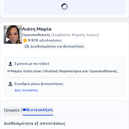
Εταιρείας Ομοιοπαθητικής Ιατρικής και του Ιατρικού Συλλόγου
Αθηνών.
Λιάτη Μαρία
Ομοιοπαθητικός
(Σύμβουλος Ψυχικής Υγείας)
|
9.9
18 αξιολογήσεις
Διαθεσιμότητα για βιντεοκλήση
Σχετικά με την ειδικό
Η Μαρία Λιάτη είναι Ολιστική Θεραπεύτρια και Ομοιοπαθητικός.
Συνεδρία μέσω βιντεοκλήσης
Δες το κόστος
Βιντεοκλήση
Γραφείο 1
Διαθεσιμότητα εξ αποστάσεως