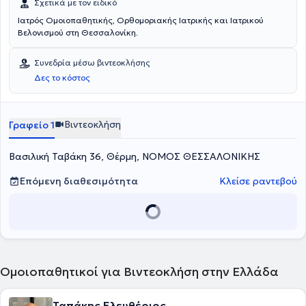
Σχετικά με τον ειδικό
Ιατρός Ομοιοπαθητικής, Ορθομοριακής Ιατρικής και Ιατρικού
Βελονισμού στη Θεσσαλονίκη.
Συνεδρία μέσω βιντεοκλήσης
Δες το κόστος
Βιντεοκλήση
Γραφείο 1
Βασιλική Ταβάκη 36, Θέρμη, ΝΟΜΟΣ ΘΕΣΣΑΛΟΝΙΚΗΣ
Επόμενη διαθεσιμότητα
Κλείσε ραντεβού
Ομοιοπαθητικοί για Βιντεοκλήση στην Ελλάδα
Ταπάκης Ελευθέριος