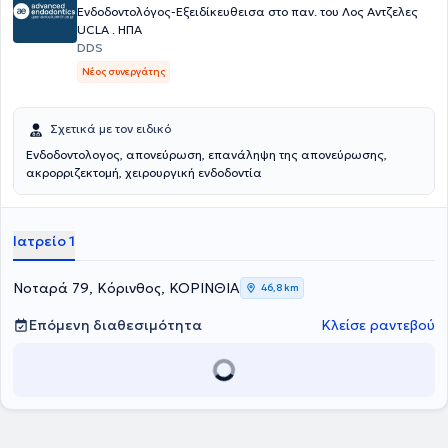
Ενδοδοντολόγoς-Εξειδίκευθεισα στο παν. του Λος Αντζελες
UCLA . ΗΠΑ
DDS
Νέος συνεργάτης
Σχετικά με τον ειδικό
Ενδοδοντολογος, απονεύρωση, επανάληψη της απονεύρωσης,
ακρορριζεκτομή, χειρουργική ενδοδοντία
Ιατρείο 1
Νοταρά 79, Κόρινθος, ΚΟΡΙΝΘΙΑ
46,8 km
Επόμενη διαθεσιμότητα
Κλείσε ραντεβού