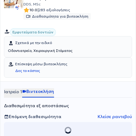
DDS, MSc
|
10.0
283 αξιολογήσεις
Διαθεσιμότητα για βιντεοκλήση
Εμφυτεύματα δοντιών
Σχετικά με την ειδικό
Οδοντιατρείο, Χειρουργική Στόματος
Επίσκεψη μέσω βιντεοκλήσης
Δες το κόστος
Βιντεοκλήση
Ιατρείο 1
Διαθεσιμότητα εξ αποστάσεως
Επόμενη διαθεσιμότητα
Κλείσε ραντεβού