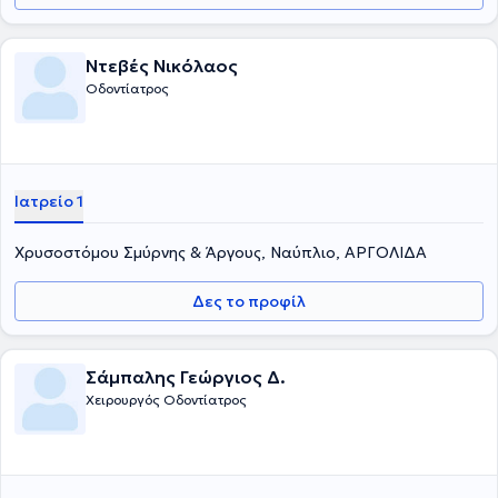
Ντεβές Νικόλαος
Οδοντίατρος
Ιατρείο 1
Χρυσοστόμου Σμύρνης & Άργους, Ναύπλιο, ΑΡΓΟΛΙΔΑ
Δες το προφίλ
Σάμπαλης Γεώργιος Δ.
Χειρουργός Οδοντίατρος