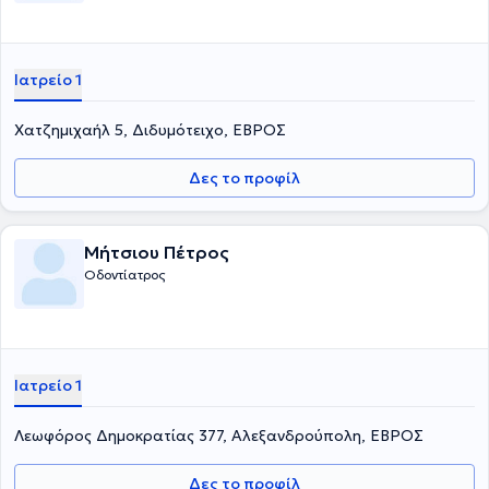
Ιατρείο 1
Χατζημιχαήλ 5, Διδυμότειχο, ΕΒΡΟΣ
Δες το προφίλ
Μήτσιου Πέτρος
Οδοντίατρος
Ιατρείο 1
Λεωφόρος Δημοκρατίας 377, Αλεξανδρούπολη, ΕΒΡΟΣ
Δες το προφίλ